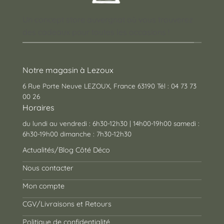
Un concept store auvergnat où vous trouverez
des cadeaux pour toutes les occasions !
Notre magasin à Lezoux
6 Rue Porte Neuve LEZOUX, France 63190 Tél : 04 73 73
00 26
Horaires
du lundi au vendredi : 6h30-12h30 | 14h00-19h00 samedi :
6h30-19h00 dimanche : 7h30-12h30
Actualités/Blog Côté Déco
Nous contacter
Mon compte
CGV/Livraisons et Retours
Politique de confidentialité