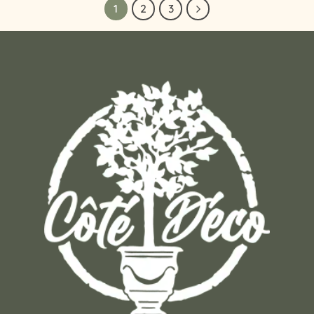
1
2
3