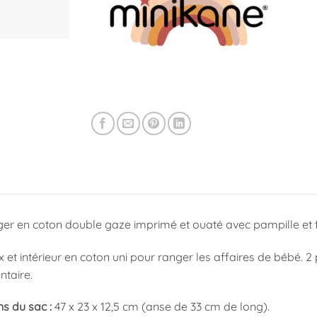
ger en coton double gaze imprimé et ouaté avec pampille et f
 et intérieur en coton uni pour ranger les affaires de bébé. 
taire.
s du sac :
47 x 23 x 12,5 cm (anse de 33 cm de long).