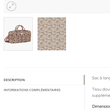
Sac à lan
DESCRIPTION
Tissu doux
INFORMATIONS COMPLÉMENTAIRES
supplémen
Dimension