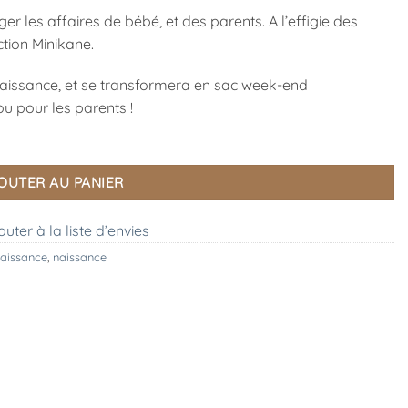
er les affaires de bébé, et des parents. A l’effigie des
tion Minikane.
aissance, et se transformera en sac week-end
u pour les parents !
OUTER AU PANIER
outer à la liste d’envies
aissance
,
naissance