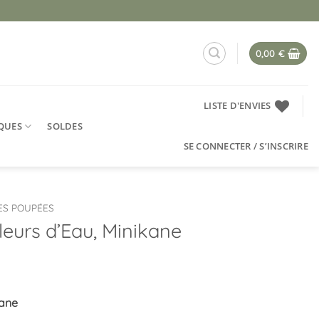
0,00
€
LISTE D'ENVIES
QUES
SOLDES
SE CONNECTER / S’INSCRIRE
ES POUPÉES
eurs d’Eau, Minikane
kane