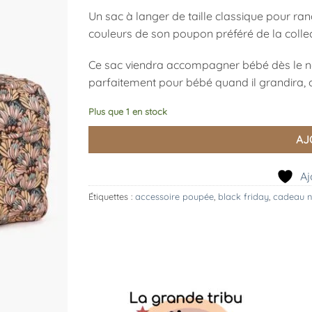
Un sac à langer de taille classique pour rang
couleurs de son poupon préféré de la collec
Ce sac viendra accompagner bébé dès le n
parfaitement pour bébé quand il grandira, o
Plus que 1 en stock
AJ
Aj
Étiquettes :
accessoire poupée
,
black friday
,
cadeau n