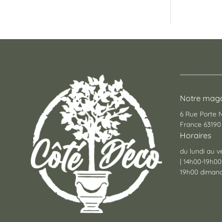
Un conce
Notre maga
6 Rue Porte
France 63190 
Horaires
du lundi au v
| 14h00-19h00
19h00 dimanc