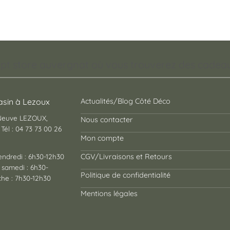
pt store auvergnat où vous trouverez des cadeaux
sin à Lezoux
Actualités/Blog Côté Déco
 Neuve LEZOUX,
Nous contacter
Tél : 04 73 73 00 26
Mon compte
endredi : 6h30-12h30
CGV/Livraisons et Retours
 samedi : 6h30-
Politique de confidentialité
he : 7h30-12h30
Mentions légales