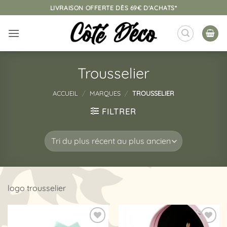
Passer
LIVRAISON OFFERTE DÈS 69€ D'ACHATS*
au
contenu
Trousselier
ACCUEIL
/
MARQUES
/
TROUSSELIER
FILTRER
logo trousselier