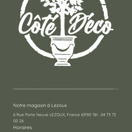
Un concept store auvergnat où vous trouverez
des cadeaux pour toutes les occasions !
Notre magasin à Lezoux
6 Rue Porte Neuve LEZOUX, France 63190 Tél : 04 73 73
00 26
Horaires