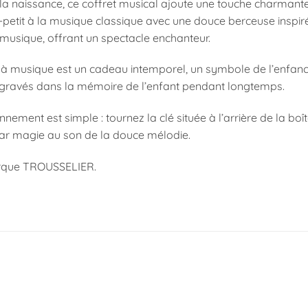
la naissance, ce coffret musical ajoute une touche charmante 
-petit à la musique classique avec une douce berceuse inspiré
 musique, offrant un spectacle enchanteur.
 à musique est un cadeau intemporel, un symbole de l’enfanc
 gravés dans la mémoire de l’enfant pendant longtemps.
nnement est simple : tournez la clé située à l’arrière de la boî
 magie au son de la douce mélodie.
rque TROUSSELIER.