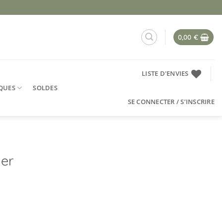
0,00
€
LISTE D'ENVIES
QUES
SOLDES
SE CONNECTER / S’INSCRIRE
ier