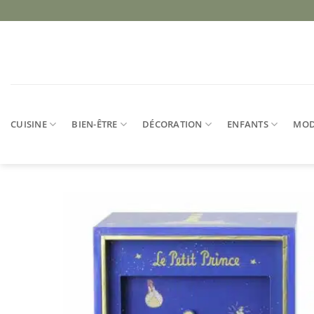
Passer
au
contenu
CUISINE
BIEN-ÊTRE
DÉCORATION
ENFANTS
MO