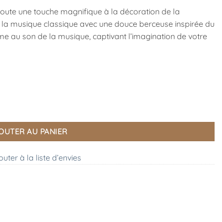
ajoute une touche magnifique à la décoration de la
s à la musique classique avec une douce berceuse inspirée du
ime au son de la musique, captivant l’imagination de votre
OUTER AU PANIER
outer à la liste d’envies