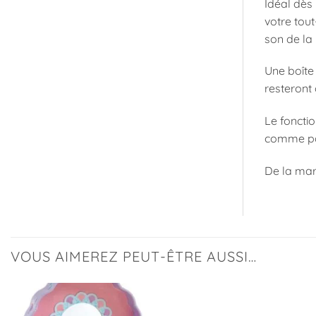
Idéal dès 
votre tout
son de la
Une boîte
resteront
Le fonctio
comme par
De la ma
VOUS AIMEREZ PEUT-ÊTRE AUSSI…