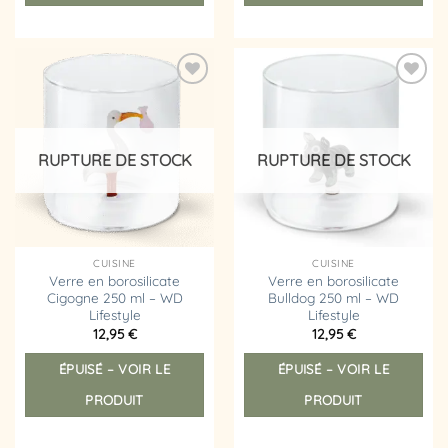
Ajouter
Ajouter
à la
à la
liste
liste
d’envies
d’envies
RUPTURE DE STOCK
RUPTURE DE STOCK
CUISINE
CUISINE
Verre en borosilicate
Verre en borosilicate
Cigogne 250 ml – WD
Bulldog 250 ml – WD
Lifestyle
Lifestyle
12,95
€
12,95
€
ÉPUISÉ – VOIR LE
ÉPUISÉ – VOIR LE
PRODUIT
PRODUIT