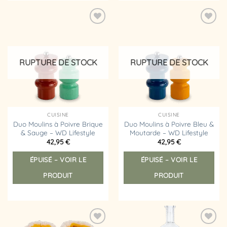
Ajouter
Ajouter
à la
à la
liste
liste
d’envies
d’envies
RUPTURE DE STOCK
RUPTURE DE STOCK
CUISINE
CUISINE
Duo Moulins à Poivre Brique
Duo Moulins à Poivre Bleu &
& Sauge – WD Lifestyle
Moutarde – WD Lifestyle
42,95
€
42,95
€
ÉPUISÉ – VOIR LE
ÉPUISÉ – VOIR LE
PRODUIT
PRODUIT