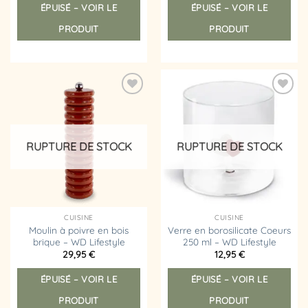
ÉPUISÉ – VOIR LE
ÉPUISÉ – VOIR LE
PRODUIT
PRODUIT
Ajouter
Ajouter
à la
à la
liste
liste
d’envies
d’envies
RUPTURE DE STOCK
RUPTURE DE STOCK
CUISINE
CUISINE
Moulin à poivre en bois
Verre en borosilicate Coeurs
brique – WD Lifestyle
250 ml – WD Lifestyle
29,95
€
12,95
€
ÉPUISÉ – VOIR LE
ÉPUISÉ – VOIR LE
PRODUIT
PRODUIT