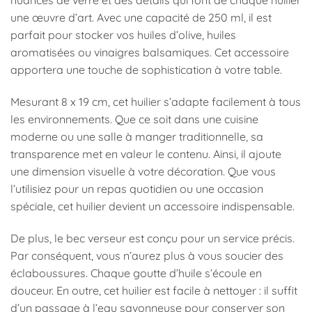
nuances de verre et des détails qui font de chaque huilier
une œuvre d’art. Avec une capacité de 250 ml, il est
parfait pour stocker vos huiles d’olive, huiles
aromatisées ou vinaigres balsamiques. Cet accessoire
apportera une touche de sophistication à votre table.
Mesurant 8 x 19 cm, cet huilier s’adapte facilement à tous
les environnements. Que ce soit dans une cuisine
moderne ou une salle à manger traditionnelle, sa
transparence met en valeur le contenu. Ainsi, il ajoute
une dimension visuelle à votre décoration. Que vous
l’utilisiez pour un repas quotidien ou une occasion
spéciale, cet huilier devient un accessoire indispensable.
De plus, le bec verseur est conçu pour un service précis.
Par conséquent, vous n’aurez plus à vous soucier des
éclaboussures. Chaque goutte d’huile s’écoule en
douceur. En outre, cet huilier est facile à nettoyer : il suffit
d’un passage à l’eau savonneuse pour conserver son