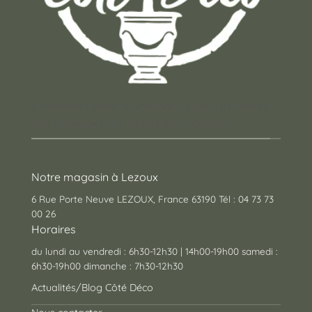
Un concept store auvergnat où vous trouverez
des cadeaux pour toutes les occasions !
Notre magasin à Lezoux
6 Rue Porte Neuve LEZOUX, France 63190 Tél : 04 73 73
00 26
Horaires
du lundi au vendredi : 6h30-12h30 | 14h00-19h00 samedi :
6h30-19h00 dimanche : 7h30-12h30
Actualités/Blog Côté Déco