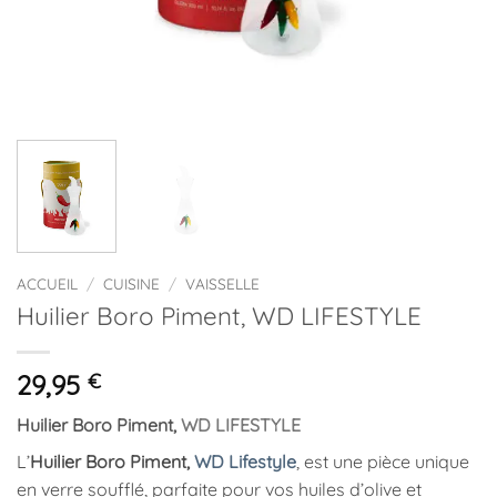
ACCUEIL
/
CUISINE
/
VAISSELLE
Huilier Boro Piment, WD LIFESTYLE
29,95
€
Huilier Boro Piment,
WD LIFESTYLE
L’
Huilier Boro Piment,
WD Lifestyle
, est une pièce unique
en verre soufflé, parfaite pour vos huiles d’olive et