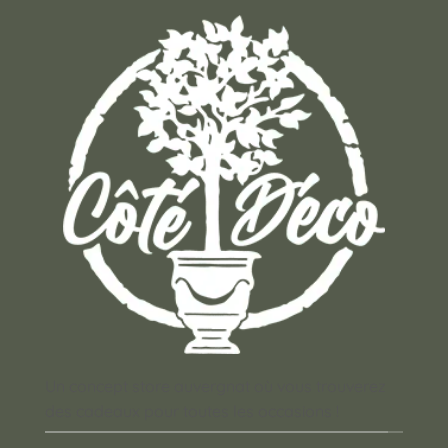
Un concept store auvergnat où vous trouverez
des cadeaux pour toutes les occasions !