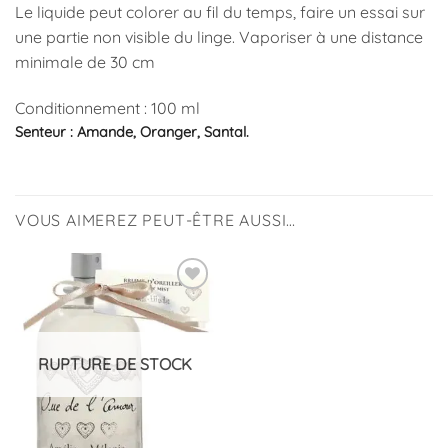
Le liquide peut colorer au fil du temps, faire un essai sur
une partie non visible du linge. Vaporiser à une distance
minimale de 30 cm
Conditionnement : 100 ml
Senteur : Amande, Oranger, Santal.
VOUS AIMEREZ PEUT-ÊTRE AUSSI…
Ajouter
à la
liste
d’envies
RUPTURE DE STOCK