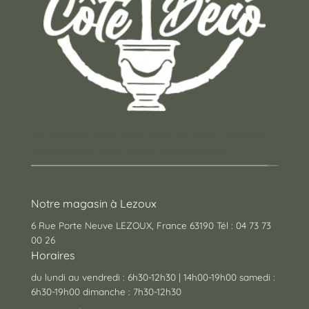
Un concept store auvergnat où vous trouverez
des cadeaux pour toutes les occasions !
Notre magasin à Lezoux
6 Rue Porte Neuve LEZOUX, France 63190 Tél : 04 73 73
00 26
Horaires
du lundi au vendredi : 6h30-12h30 | 14h00-19h00 samedi :
6h30-19h00 dimanche : 7h30-12h30