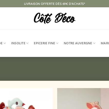
LIVRAISON OFFERTE DÈS 69€ D'ACHATS*
DE
INSOLITE
EPICERIE FINE
NOTRE AUVERGNE
MAR
Ajouter
à la
liste