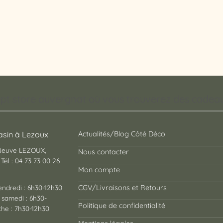
pt store auvergnat où vous trouverez des cadeaux
sin à Lezoux
Actualités/Blog Côté Déco
 Neuve LEZOUX,
Nous contacter
Tél : 04 73 73 00 26
Mon compte
endredi : 6h30-12h30
CGV/Livraisons et Retours
 samedi : 6h30-
Politique de confidentialité
he : 7h30-12h30