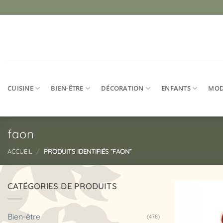
Passer
au
contenu
CUISINE
BIEN-ÊTRE
DÉCORATION
ENFANTS
MO
faon
ACCUEIL
/
PRODUITS IDENTIFIÉS “FAON”
CATÉGORIES DE PRODUITS
Bien-être
(478)