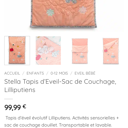
ACCUEIL
/
ENFANTS
/
0-12 MOIS
/
EVEIL BÉBÉ
Stella Tapis d’Eveil-Sac de Couchage,
Lilliputiens
99,99
€
Tapis d’éveil évolutif Lilliputiens. Activités sensorielles +
sac de couchage douillet. Transportable et lavable.