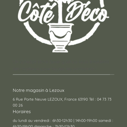
Un concept store auvergnat où vous trouverez
des cadeaux pour toutes les occasions !
Notre magasin à Lezoux
6 Rue Porte Neuve LEZOUX, France 63190 Tél : 04 73 73
00 26
Horaires
du lundi au vendredi : 6h30-12h30 | 14h00-19h00 samedi :
6h30-19h00 dimanche : 7h30-12h30