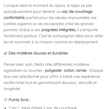
Lorsque vient le moment du repos, le tapis se plie
astucieusement pour devenir un
sac de couchage
confortable
, parfait pour les siestes improvisées, les
soirées pyjama ou les escapades chez les grands-
parents. Grâce à ses
poignées intégrées
, il s’emporte
facilement partout. C’est le compagnon idéal pour allier
jeu et sommeil, à la maison comme en déplacement.
🌿
Des matières douces et durables
Pensé avec soin, Stella allie différentes matières
agréables au toucher :
polyester
,
coton
,
ramie
… Chaque
tissu est sélectionné pour offrir à bébé une expérience
tactile riche tout en garantissant douceur, sécurité et
longévité.
💡
Points forts :
2 en 1 : tapis d’éveil + sac de couchage