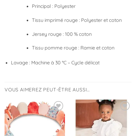
Principal : Polyester
Tissu imprimé rouge : Polyester et coton
Jersey rouge : 100 % coton
Tissu pomme rouge : Ramie et coton
Lavage : Machine à 30 °C – Cycle délicat
VOUS AIMEREZ PEUT-ÊTRE AUSSI…
Ajouter
Ajouter
à la
à la
liste
liste
d’envies
d’envies