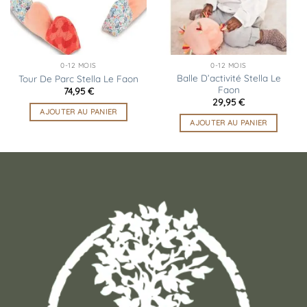
0-12 MOIS
0-12 MOIS
Balle D’activité Stella Le
Tour De Parc Stella Le Faon
Faon
74,95
€
29,95
€
AJOUTER AU PANIER
AJOUTER AU PANIER