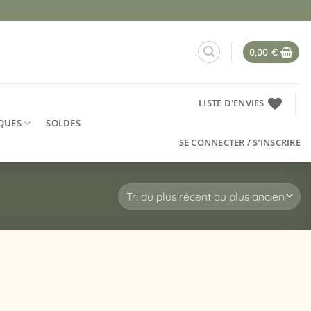
0,00
€
LISTE D'ENVIES
QUES
SOLDES
SE CONNECTER / S’INSCRIRE