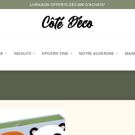
LIVRAISON OFFERTE DÈS 69€ D'ACHATS*
DE
INSOLITE
EPICERIE FINE
NOTRE AUVERGNE
MAR
Ajouter
à la
liste