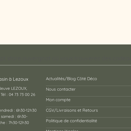
pt store auvergnat où vous trouverez des cadeaux
sin à Lezoux
Actualités/Blog Côté Déco
 Neuve LEZOUX,
Nous contacter
Tél : 04 73 73 00 26
Mon compte
endredi : 6h30-12h30
CGV/Livraisons et Retours
 samedi : 6h30-
Politique de confidentialité
he : 7h30-12h30