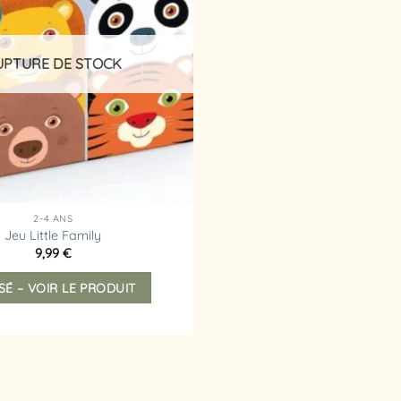
d’envies
UPTURE DE STOCK
2-4 ANS
Jeu Little Family
9,99
€
SÉ – VOIR LE PRODUIT