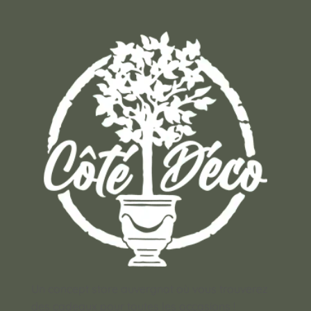
Un concept store auvergnat où vous trouverez
des cadeaux pour toutes les occasions !