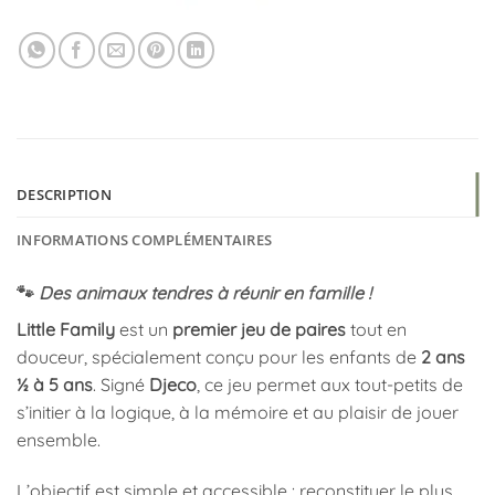
DESCRIPTION
INFORMATIONS COMPLÉMENTAIRES
🐾
Des animaux tendres à réunir en famille !
Little Family
est un
premier jeu de paires
tout en
douceur, spécialement conçu pour les enfants de
2 ans
½ à 5 ans
. Signé
Djeco
, ce jeu permet aux tout-petits de
s’initier à la logique, à la mémoire et au plaisir de jouer
ensemble.
L’objectif est simple et accessible : reconstituer le plus