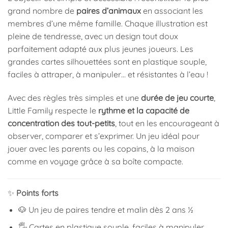
grand nombre de
paires d’animaux
en associant les
membres d’une même famille. Chaque illustration est
pleine de tendresse, avec un design tout doux
parfaitement adapté aux plus jeunes joueurs. Les
grandes cartes silhouettées sont en plastique souple,
faciles à attraper, à manipuler… et résistantes à l’eau !
Avec des règles très simples et une
durée de jeu courte
,
Little Family respecte le
rythme et la capacité de
concentration des tout-petits
, tout en les encourageant à
observer, comparer et s’exprimer. Un jeu idéal pour
jouer avec les parents ou les copains, à la maison
comme en voyage grâce à sa boîte compacte.
✨
Points forts
🐶 Un jeu de paires tendre et malin dès 2 ans ½
🖐️ Cartes en plastique souple, faciles à manipuler