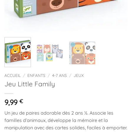
ACCUEIL
/
ENFANTS
/
4-7 ANS
/
JEUX
Jeu Little Family
9,99
€
Un jeu de paires adorable dès 2 ans ½. Associe les
familles d’animaux, développe la mémoire et la
manipulation avec des cartes solides, faciles à emporter.