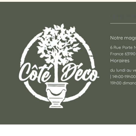
Un conce
Notre maga
6 Rue Porte
France 63190 
Horaires
du lundi au v
| 14h00-19h00
19h00 dimanc