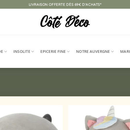
LIVRAISON OFFERTE DÈS 69€ D'ACHATS*
DE
INSOLITE
EPICERIE FINE
NOTRE AUVERGNE
MAR
Ajouter
à la
liste