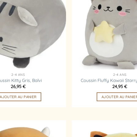
d’envies
2-4 ANS
2-4 ANS
ussin Kitty Gris, Balvi
Coussin Fluffy Kawaii Starry
26,95
€
24,95
€
AJOUTER AU PANIER
AJOUTER AU PANIE
Ajouter