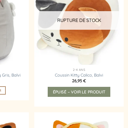
d’envies
d’envies
RUPTURE DE STOCK
2-4 ANS
 Gris, Balvi
Coussin Kitty Calico, Balvi
26,95
€
R
ÉPUISÉ – VOIR LE PRODUIT
Ajouter
Ajouter