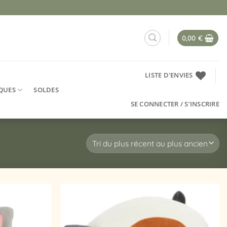
0,00
€
LISTE D'ENVIES
QUES
SOLDES
SE CONNECTER / S’INSCRIRE
Ajouter
Ajouter
à la
à la
liste
liste