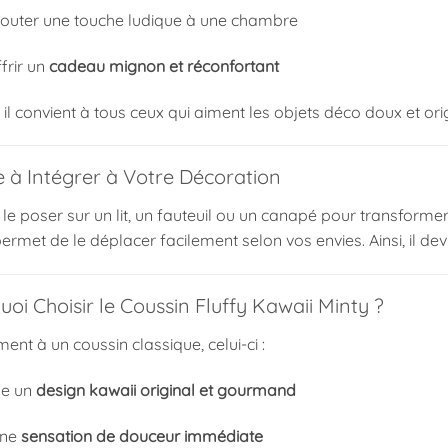
jouter une touche ludique à une chambre
frir un
cadeau mignon et réconfortant
, il convient à tous ceux qui aiment les objets déco doux et ori
e à Intégrer à Votre Décoration
de le poser sur un lit, un fauteuil ou un canapé pour transform
ermet de le déplacer facilement selon vos envies. Ainsi, il d
oi Choisir le Coussin Fluffy Kawaii Minty ?
ent à un coussin classique, celui-ci :
se un
design kawaii original et gourmand
une
sensation de douceur immédiate