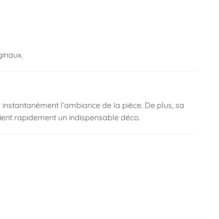
ginaux.
er instantanément l’ambiance de la pièce. De plus, sa
evient rapidement un indispensable déco.