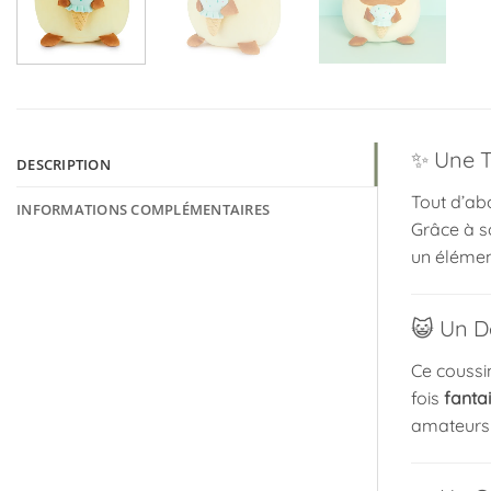
✨ Une T
DESCRIPTION
Tout d’ab
INFORMATIONS COMPLÉMENTAIRES
Grâce à so
un élémen
😺 Un D
Ce coussi
fois
fanta
amateurs 