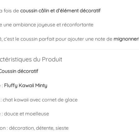
la fois de
coussin câlin et d’élément décoratif
e une ambiance joyeuse et réconfortante
 c’est le coussin parfait pour ajouter une note de
mignonneri
téristiques du Produit
Coussin décoratif
 :
Fluffy Kawaii Minty
: chat kawaii avec cornet de glace
e : douce et moelleuse
tion : décoration, détente, sieste