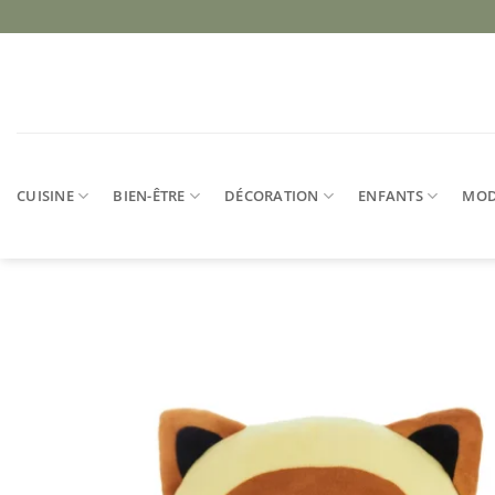
Passer
au
contenu
CUISINE
BIEN-ÊTRE
DÉCORATION
ENFANTS
MO