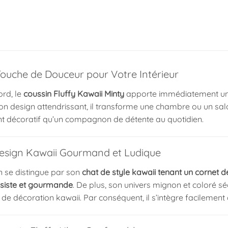
ouche de Douceur pour Votre Intérieur
ord, le
coussin Fluffy Kawaii Minty
apporte immédiatement une
n design attendrissant, il transforme une chambre ou un salon 
t décoratif qu’un compagnon de détente au quotidien.
esign Kawaii Gourmand et Ludique
n se distingue par son
chat de style kawaii tenant un cornet 
isiste et gourmande
. De plus, son univers mignon et coloré sé
de décoration kawaii. Par conséquent, il s’intègre facilemen