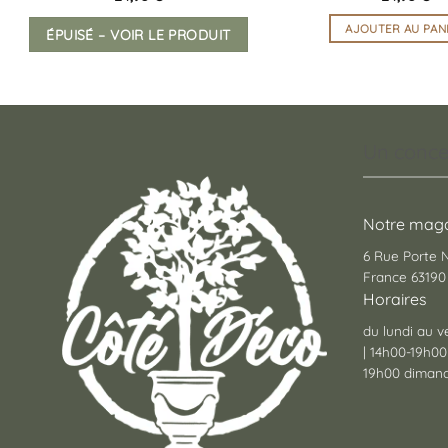
AJOUTER AU PAN
ÉPUISÉ – VOIR LE PRODUIT
Un conce
Notre maga
6 Rue Porte
France 63190 
Horaires
du lundi au v
| 14h00-19h00
19h00 dimanc