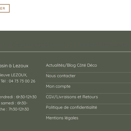
IER
pt store auvergnat où vous trouverez des cadeaux
sin à Lezoux
Actualités/Blog Côté Déco
 Neuve LEZOUX,
Nous contacter
Tél : 04 73 73 00 26
Mon compte
endredi : 6h30-12h30
CGV/Livraisons et Retours
 samedi : 6h30-
Politique de confidentialité
he : 7h30-12h30
Mentions légales