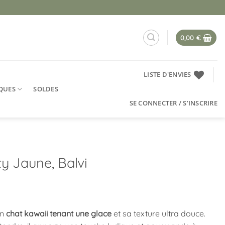
0,00
€
LISTE D'ENVIES
QUES
SOLDES
SE CONNECTER / S’INSCRIRE
ty Jaune, Balvi
on
chat kawaii tenant une glace
et sa texture ultra douce.