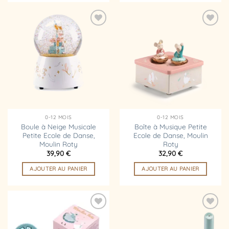
Ajouter
Ajouter
à la
à la
liste
liste
d’envies
d’envies
0-12 MOIS
0-12 MOIS
Boule à Neige Musicale
Boîte à Musique Petite
Petite Ecole de Danse,
Ecole de Danse, Moulin
Moulin Roty
Roty
39,90
€
32,90
€
AJOUTER AU PANIER
AJOUTER AU PANIER
Ajouter
Ajouter
à la
à la