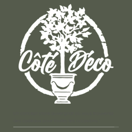
Un concept store auvergnat où vous trouverez
des cadeaux pour toutes les occasions !