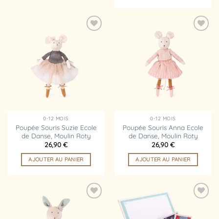
Ajouter
Ajouter
à la
à la
liste
liste
d’envies
d’envies
0-12 MOIS
0-12 MOIS
Poupée Souris Suzie Ecole
Poupée Souris Anna Ecole
de Danse, Moulin Roty
de Danse, Moulin Roty
26,90
€
26,90
€
AJOUTER AU PANIER
AJOUTER AU PANIER
Ajouter
Ajouter
à la
à la
liste
liste