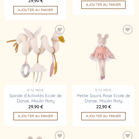
29,90
€
AJOUTER AU PANIER
AJOUTER AU PANIER
Ajouter
Ajouter
à la
à la
liste
liste
d’envies
d’envies
0-12 MOIS
0-12 MOIS
Spirale d’Activités Ecole de
Petite Souris Rose Ecole de
Danse, Moulin Roty
Danse, Moulin Roty
29,90
€
22,90
€
AJOUTER AU PANIER
AJOUTER AU PANIER