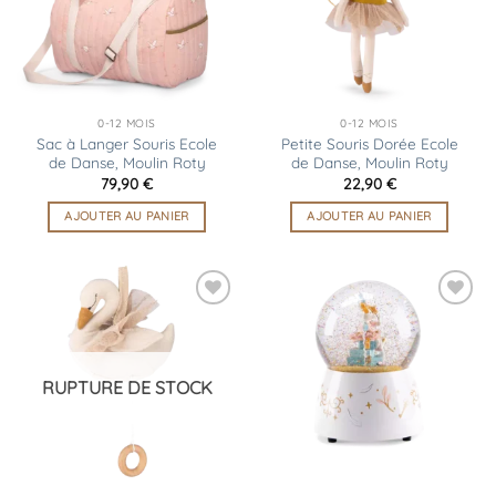
0-12 MOIS
0-12 MOIS
Sac à Langer Souris Ecole
Petite Souris Dorée Ecole
de Danse, Moulin Roty
de Danse, Moulin Roty
79,90
€
22,90
€
AJOUTER AU PANIER
AJOUTER AU PANIER
Ajouter
Ajouter
à la
à la
liste
liste
d’envies
d’envies
RUPTURE DE STOCK