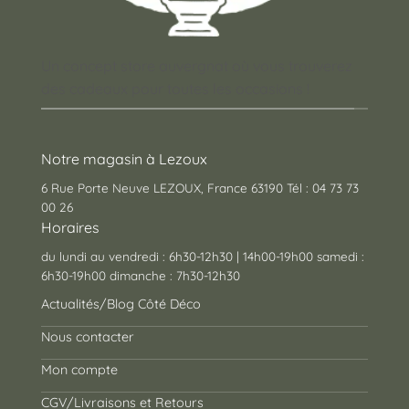
Un concept store auvergnat où vous trouverez
des cadeaux pour toutes les occasions !
Notre magasin à Lezoux
6 Rue Porte Neuve LEZOUX, France 63190 Tél : 04 73 73
00 26
Horaires
du lundi au vendredi : 6h30-12h30 | 14h00-19h00 samedi :
6h30-19h00 dimanche : 7h30-12h30
Actualités/Blog Côté Déco
Nous contacter
Mon compte
CGV/Livraisons et Retours