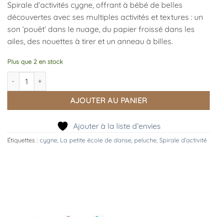
Spirale d’activités cygne, offrant à bébé de belles
découvertes avec ses multiples activités et textures : un
son ‘pouët’ dans le nuage, du papier froissé dans les
ailes, des nouettes à tirer et un anneau à billes.
Plus que 2 en stock
quantité de Spirale d'Activités Ecole de Danse, Moulin Roty
AJOUTER AU PANIER
Ajouter à la liste d’envies
Étiquettes :
cygne
,
La petite école de danse
,
peluche
,
Spirale d’activité