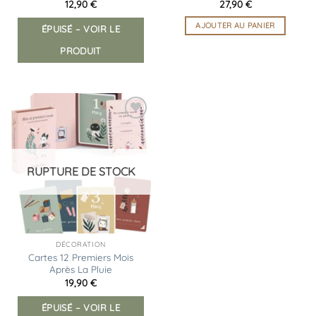
12,90
€
27,90
€
AJOUTER AU PANIER
ÉPUISÉ – VOIR LE
PRODUIT
Ajouter
à la
liste
d’envies
RUPTURE DE STOCK
DÉCORATION
Cartes 12 Premiers Mois
Après La Pluie
19,90
€
ÉPUISÉ – VOIR LE