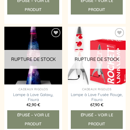
ÉPUISÉ – VOIR LE
ÉPUISÉ – VOIR LE
PRODUIT
PRODUIT
Ajouter
Ajouter
à la
à la
liste
liste
d’envies
d’envies
RUPTURE DE STOCK
RUPTURE DE STOCK
CADEAUX RIGOLOS
CADEAUX RIGOLOS
Lampe à Lave Galaxy,
Lampe à Lave Fusée Rouge,
Fisura
Fisura
42,90
€
67,90
€
ÉPUISÉ – VOIR LE
ÉPUISÉ – VOIR LE
PRODUIT
PRODUIT