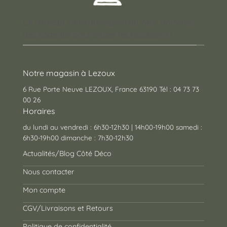
Un concept store auvergnat où vous trouverez
des cadeaux pour toutes les occasions !
Notre magasin à Lezoux
6 Rue Porte Neuve LEZOUX, France 63190 Tél : 04 73 73
00 26
Horaires
du lundi au vendredi : 6h30-12h30 | 14h00-19h00 samedi :
6h30-19h00 dimanche : 7h30-12h30
Actualités/Blog Côté Déco
Nous contacter
Mon compte
CGV/Livraisons et Retours
Politique de confidentialité