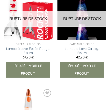
Ajouter
Ajouter
à la
à la
liste
liste
d’envies
d’envies
RUPTURE DE STOCK
RUPTURE DE STOCK
CADEAUX RIGOLOS
CADEAUX RIGOLOS
Lampe à Lave Fusée Rouge,
Lampe à Lave Galaxy,
Fisura
Fisura
67,90
€
42,90
€
ÉPUISÉ – VOIR LE
ÉPUISÉ – VOIR LE
PRODUIT
PRODUIT
Ajouter
à la
liste