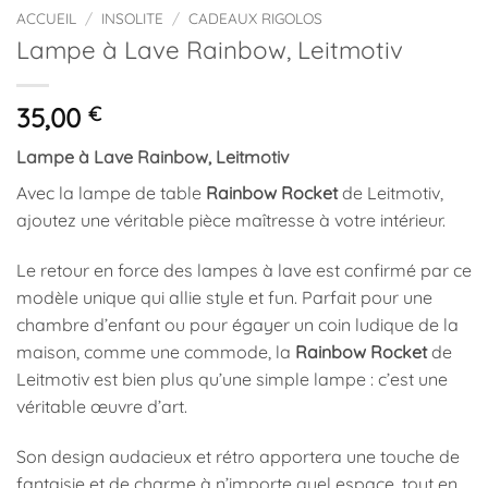
ACCUEIL
/
INSOLITE
/
CADEAUX RIGOLOS
Lampe à Lave Rainbow, Leitmotiv
35,00
€
Lampe à Lave Rainbow, Leitmotiv
Avec la lampe de table
Rainbow Rocket
de Leitmotiv,
ajoutez une véritable pièce maîtresse à votre intérieur.
Le retour en force des lampes à lave est confirmé par ce
modèle unique qui allie style et fun. Parfait pour une
chambre d’enfant ou pour égayer un coin ludique de la
maison, comme une commode, la
Rainbow Rocket
de
Leitmotiv est bien plus qu’une simple lampe : c’est une
véritable œuvre d’art.
Son design audacieux et rétro apportera une touche de
fantaisie et de charme à n’importe quel espace, tout en