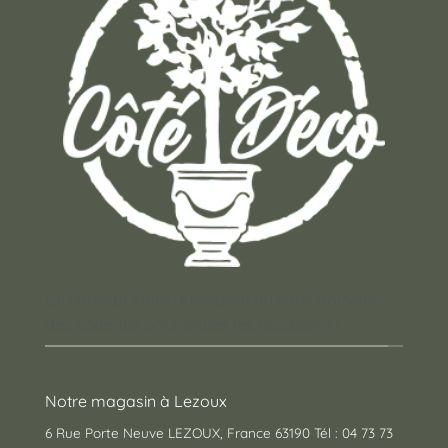
Un concept store auvergnat où vous trouverez
des cadeaux pour toutes les occasions !
Notre magasin à Lezoux
6 Rue Porte Neuve LEZOUX, France 63190 Tél : 04 73 73