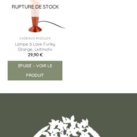
d’envies
RUPTURE DE STOCK
CADEAUX RIGOLOS
Lampe à Lave Funky
Orange, Leitmotiv
29,90
€
ÉPUISÉ – VOIR LE
PRODUIT