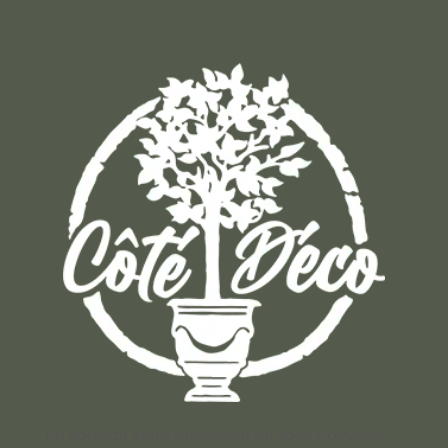
Un concept store auvergnat où vous trouverez