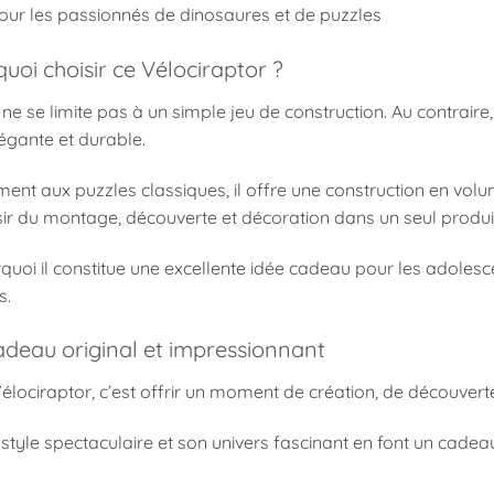
our les passionnés de dinosaures et de puzzles
uoi choisir ce Vélociraptor ?
ne se limite pas à un simple jeu de construction. Au contrair
égante et durable.
ent aux puzzles classiques, il offre une construction en volum
sir du montage, découverte et décoration dans un seul produi
quoi il constitue une excellente idée cadeau pour les adolesc
s.
adeau original et impressionnant
Vélociraptor, c’est offrir un moment de création, de découvert
 style spectaculaire et son univers fascinant en font un cadeau