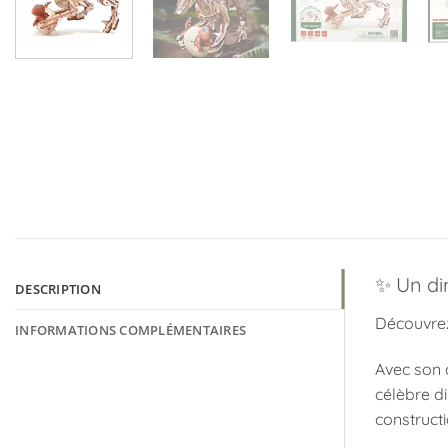
✨ Un di
DESCRIPTION
Découvrez
INFORMATIONS COMPLÉMENTAIRES
Avec son d
célèbre d
constructi