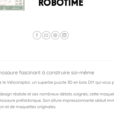
nosaure fascinant à construire soi-même
 le Vélociraptor, un superbe puzzle 3D en bois DIY qui vous 
esign réaliste et ses nombreux détails soignés, cette maquett
inosaure préhistorique. Son allure impressionnante séduit i
on et de maquettes originales.