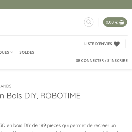
0,00
€
LISTE D'ENVIES
QUES
SOLDES
SE CONNECTER / S’INSCRIRE
GRANDS
 en Bois DIY, ROBOTIME
 3D en bois DIY de 189 pièces qui permet de recréer un