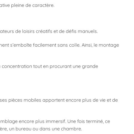
ative pleine de caractère.
eurs de loisirs créatifs et de défis manuels.
ent s’emboîte facilement sans colle. Ainsi, le montage
la concentration tout en procurant une grande
 ses pièces mobiles apportent encore plus de vie et de
semblage encore plus immersif. Une fois terminé, ce
agère, un bureau ou dans une chambre.