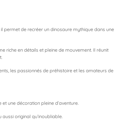
e, il permet de recréer un dinosaure mythique dans une
e riche en détails et pleine de mouvement. Il réunit
t.
ents, les passionnés de préhistoire et les amateurs de
e et une décoration pleine d’aventure.
 aussi original qu’inoubliable.