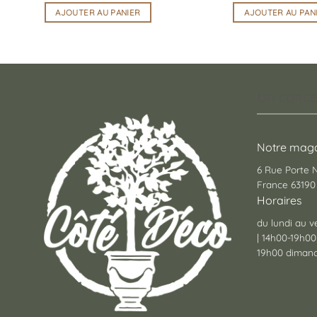
AJOUTER AU PANIER
AJOUTER AU PAN
Un conce
Notre maga
6 Rue Porte
France 63190 
Horaires
du lundi au v
| 14h00-19h00
19h00 dimanc