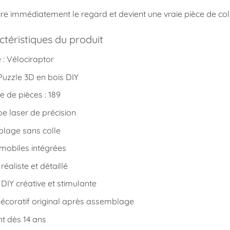
attire immédiatement le regard et devient une vraie pièce de col
téristiques du produit
: Vélociraptor
Puzzle 3D en bois DIY
 de pièces : 189
e laser de précision
lage sans colle
 mobiles intégrées
réaliste et détaillé
é DIY créative et stimulante
décoratif original après assemblage
t dès 14 ans