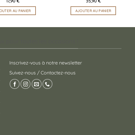
17,90
€
35,90
€
OUTER AU PANIER
AJOUTER AU PANIER
 pour toutes les occasions !
Inscrivez-vous à notre newsletter
Suivez-nous / Contactez-nous