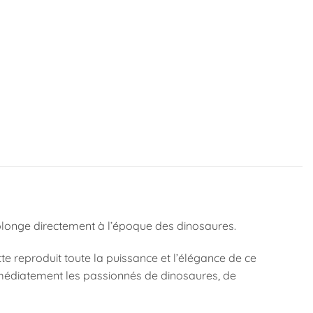
plonge directement à l’époque des dinosaures.
e reproduit toute la puissance et l’élégance de ce
mmédiatement les passionnés de dinosaures, de