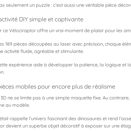
as seulement un puzzle : c’est aussi une véritable pièce décor
ctivité DIY simple et captivante
ce Vélociraptor offre un vrai moment de plaisir pour les amat
es 189 pièces découpées au laser avec précision, chaque élém
e activité fluide, agréable et stimulante.
ette expérience aide à développer la patience, la logique et 
on.
pièces mobiles pour encore plus de réalisme
3D ne se limite pas à une simple maquette fixe. Au contraire,
e au modèle.
ail rappelle l’univers fascinant des dinosaures et rend l’as
tor devient un superbe objet décoratif à exposer sur une ét