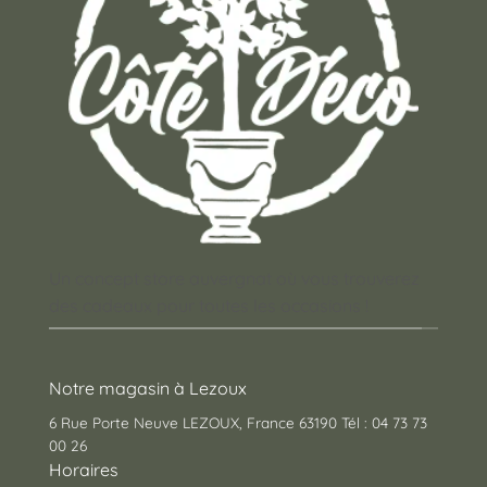
Un concept store auvergnat où vous trouverez
des cadeaux pour toutes les occasions !
Notre magasin à Lezoux
6 Rue Porte Neuve LEZOUX, France 63190 Tél : 04 73 73
00 26
Horaires