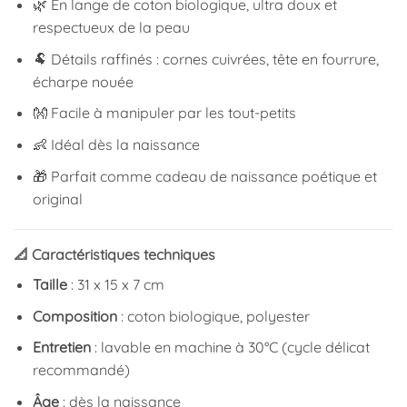
🌿 En lange de coton biologique, ultra doux et
respectueux de la peau
🐏 Détails raffinés : cornes cuivrées, tête en fourrure,
écharpe nouée
👐 Facile à manipuler par les tout-petits
👶 Idéal dès la naissance
🎁 Parfait comme cadeau de naissance poétique et
original
📐 Caractéristiques techniques
Taille
: 31 x 15 x 7 cm
Composition
: coton biologique, polyester
Entretien
: lavable en machine à 30°C (cycle délicat
recommandé)
Âge
: dès la naissance