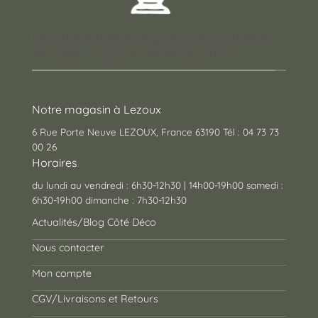
Un concept store auvergnat où vous trouverez
des cadeaux pour toutes les occasions !
Notre magasin à Lezoux
6 Rue Porte Neuve LEZOUX, France 63190 Tél : 04 73 73
00 26
Horaires
du lundi au vendredi : 6h30-12h30 | 14h00-19h00 samedi :
6h30-19h00 dimanche : 7h30-12h30
Actualités/Blog Côté Déco
Nous contacter
Mon compte
CGV/Livraisons et Retours