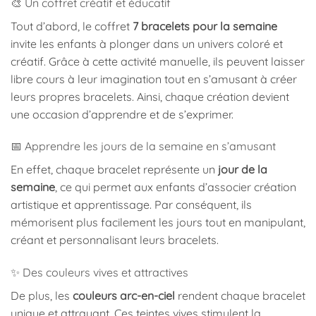
🎨 Un coffret créatif et éducatif
Tout d’abord, le coffret
7 bracelets pour la semaine
invite les enfants à plonger dans un univers coloré et
créatif. Grâce à cette activité manuelle, ils peuvent laisser
libre cours à leur imagination tout en s’amusant à créer
leurs propres bracelets. Ainsi, chaque création devient
une occasion d’apprendre et de s’exprimer.
📅 Apprendre les jours de la semaine en s’amusant
En effet, chaque bracelet représente un
jour de la
semaine
, ce qui permet aux enfants d’associer création
artistique et apprentissage. Par conséquent, ils
mémorisent plus facilement les jours tout en manipulant,
créant et personnalisant leurs bracelets.
✨ Des couleurs vives et attractives
De plus, les
couleurs arc-en-ciel
rendent chaque bracelet
unique et attrayant. Ces teintes vives stimulent la