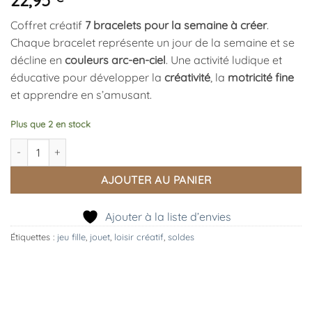
22,95
Coffret créatif
7 bracelets pour la semaine à créer
.
Chaque bracelet représente un jour de la semaine et se
décline en
couleurs arc-en-ciel
. Une activité ludique et
éducative pour développer la
créativité
, la
motricité fine
et apprendre en s’amusant.
Plus que 2 en stock
quantité de 7 Bracelets pour la semaine à créer, Janod
AJOUTER AU PANIER
Ajouter à la liste d’envies
Étiquettes :
jeu fille
,
jouet
,
loisir créatif
,
soldes