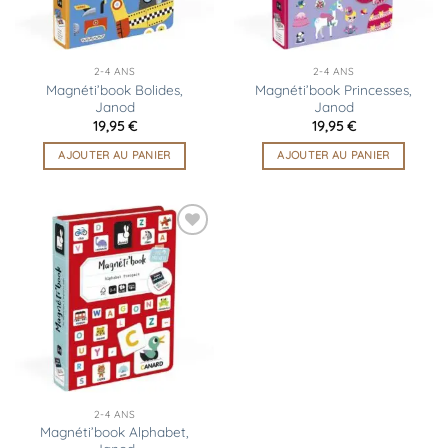
2-4 ANS
2-4 ANS
Magnéti’book Bolides,
Magnéti’book Princesses,
Janod
Janod
19,95
€
19,95
€
AJOUTER AU PANIER
AJOUTER AU PANIER
Ajouter
à la
liste
d’envies
2-4 ANS
Magnéti’book Alphabet,