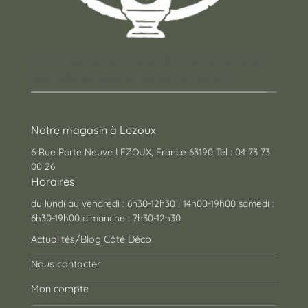
Un concept store auvergnat où vous trouverez
des cadeaux pour toutes les occasions !
Notre magasin à Lezoux
6 Rue Porte Neuve LEZOUX, France 63190 Tél : 04 73 73
00 26
Horaires
du lundi au vendredi : 6h30-12h30 | 14h00-19h00 samedi :
6h30-19h00 dimanche : 7h30-12h30
Actualités/Blog Côté Déco
Nous contacter
Mon compte