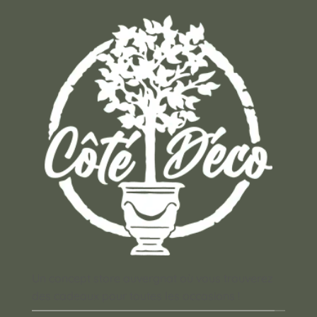
Un concept store auvergnat où vous trouverez
des cadeaux pour toutes les occasions !