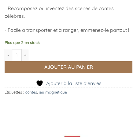
◦ Recomposez ou inventez des scènes de contes
célèbres.
◦ Facile à transporter et à ranger, emmenez-le partout !
Plus que 2 en stock
quantité de Magnéti'book Contes, Janod
AJOUTER AU PANIER
Ajouter à la liste d’envies
Étiquettes :
contes
,
jeu magnétique