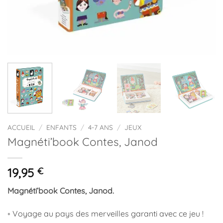
ACCUEIL
/
ENFANTS
/
4-7 ANS
/
JEUX
Magnéti’book Contes, Janod
19,95
€
Magnéti’book Contes, Janod.
◦ Voyage au pays des merveilles garanti avec ce jeu !