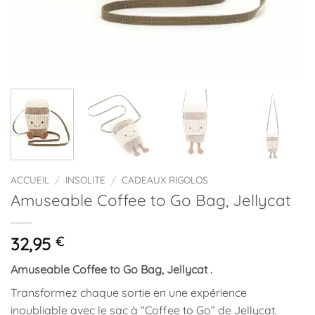
ACCUEIL
/
INSOLITE
/
CADEAUX RIGOLOS
Amuseable Coffee to Go Bag, Jellycat
32,95
€
Amuseable Coffee to Go Bag, Jellycat .
Transformez chaque sortie en une expérience
inoubliable avec le sac à “Coffee to Go” de Jellycat.