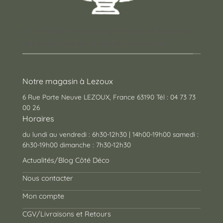
Un concept store auvergnat où vous trouverez
des cadeaux pour toutes les occasions !
Notre magasin à Lezoux
6 Rue Porte Neuve LEZOUX, France 63190 Tél : 04 73 73
00 26
Horaires
du lundi au vendredi : 6h30-12h30 | 14h00-19h00 samedi :
6h30-19h00 dimanche : 7h30-12h30
Actualités/Blog Côté Déco
Nous contacter
Mon compte
CGV/Livraisons et Retours