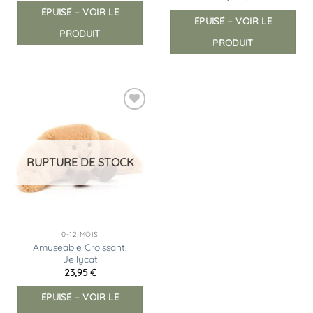
ÉPUISÉ – VOIR LE
ÉPUISÉ – VOIR LE
PRODUIT
PRODUIT
Ajouter
à la
liste
d’envies
RUPTURE DE STOCK
0-12 MOIS
Amuseable Croissant,
Jellycat
23,95
€
ÉPUISÉ – VOIR LE