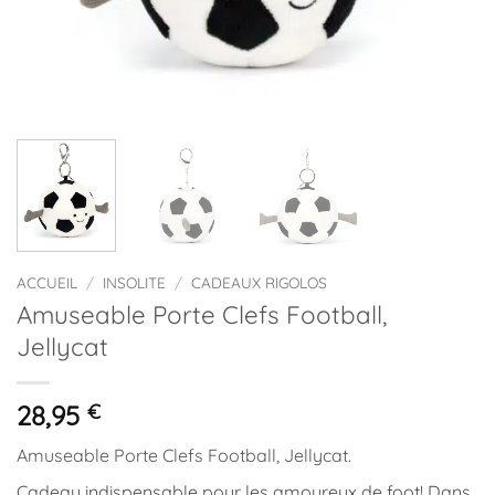
ACCUEIL
/
INSOLITE
/
CADEAUX RIGOLOS
Amuseable Porte Clefs Football,
Jellycat
28,95
€
Amuseable Porte Clefs Football, Jellycat.
Cadeau indispensable pour les amoureux de foot! Dans