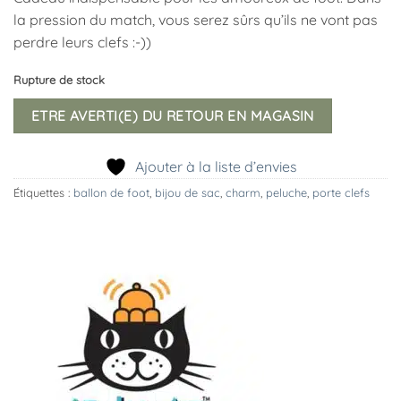
la pression du match, vous serez sûrs qu’ils ne vont pas
perdre leurs clefs :-))
Rupture de stock
ETRE AVERTI(E) DU RETOUR EN MAGASIN
Ajouter à la liste d’envies
Étiquettes :
ballon de foot
,
bijou de sac
,
charm
,
peluche
,
porte clefs