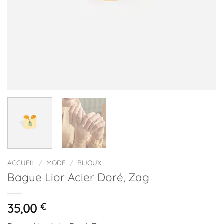
ACCUEIL
/
MODE
/
BIJOUX
Bague Lior Acier Doré, Zag
35,00
€