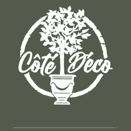
Un concept store auvergnat où vous trouverez
des cadeaux pour toutes les occasions !