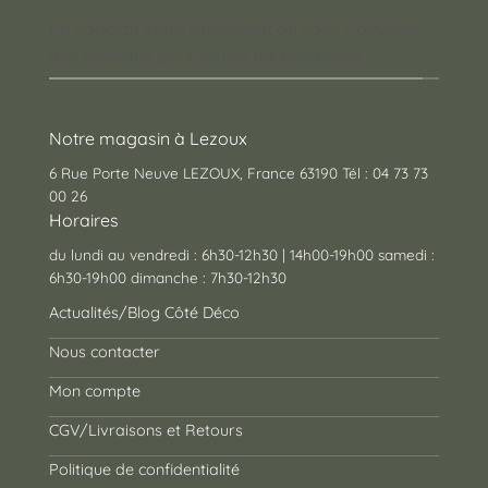
Un concept store auvergnat où vous trouverez
des cadeaux pour toutes les occasions !
Notre magasin à Lezoux
6 Rue Porte Neuve LEZOUX, France 63190 Tél : 04 73 73
00 26
Horaires
du lundi au vendredi : 6h30-12h30 | 14h00-19h00 samedi :
6h30-19h00 dimanche : 7h30-12h30
Actualités/Blog Côté Déco
Nous contacter
Mon compte
CGV/Livraisons et Retours
Politique de confidentialité