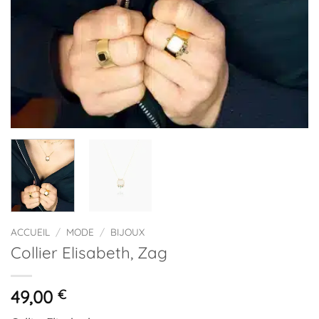
ACCUEIL
/
MODE
/
BIJOUX
Collier Elisabeth, Zag
49,00
€