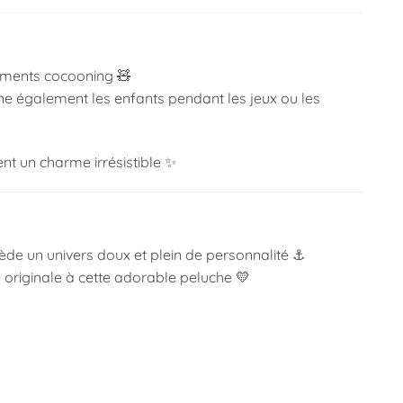
moments cocooning 🧸
ne également les enfants pendant les jeux ou les
ent un charme irrésistible ✨
de un univers doux et plein de personnalité ⚓
 originale à cette adorable peluche 💛