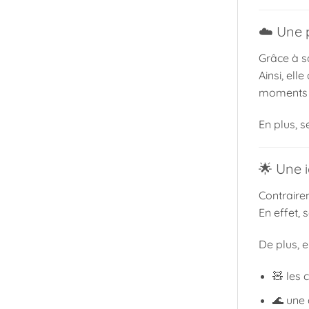
☁️ Une 
Grâce à s
Ainsi, el
moments 
En plus, s
🌟 Une 
Contraire
En effet, 
De plus, e
🧸 les 
🌊 une