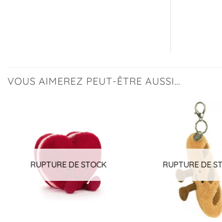
VOUS AIMEREZ PEUT-ÊTRE AUSSI…
Ajouter
à la
liste
d’envies
RUPTURE DE STOCK
RUPTURE DE S