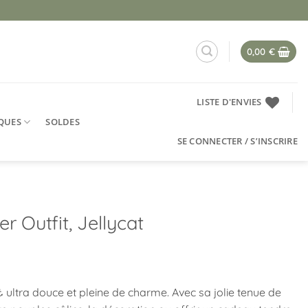
0,00
€
LISTE D'ENVIES
QUES
SOLDES
SE CONNECTER / S’INSCRIRE
 Outfit, Jellycat
ltra douce et pleine de charme. Avec sa jolie tenue de