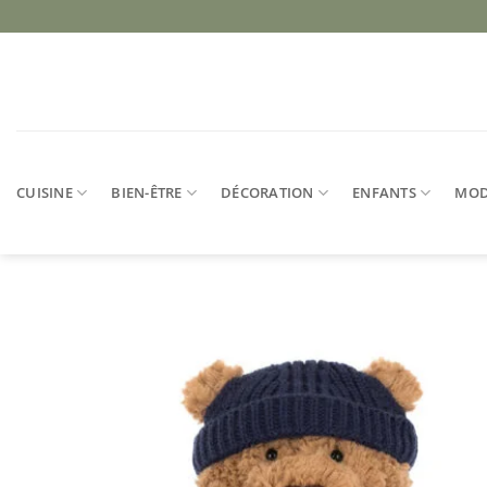
Passer
au
contenu
CUISINE
BIEN-ÊTRE
DÉCORATION
ENFANTS
MO