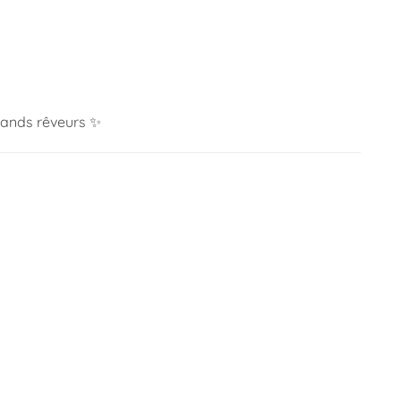
rands rêveurs ✨