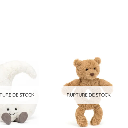
Ajouter
Ajouter
à la
à la
liste
liste
d’envies
d’envies
TURE DE STOCK
RUPTURE DE STOCK