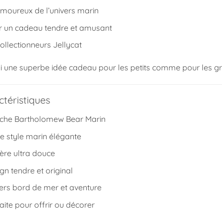
amoureux de l’univers marin
rir un cadeau tendre et amusant
collectionneurs Jellycat
si une superbe idée cadeau pour les petits comme pour les g
téristiques
uche Bartholomew Bear Marin
e style marin élégante
ère ultra douce
gn tendre et original
vers bord de mer et aventure
aite pour offrir ou décorer