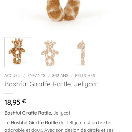
ACCUEIL
/
ENFANTS
/
8-12 ANS
/
PELUCHES
Bashful Giraffe Rattle, Jellycat
18,95
€
Bashful Giraffe
Rattle
,
Jellycat
Le
Bashful Giraffe Rattle
de Jellycat est un hochet
adorable et doux. Avec son design de girafe et ses