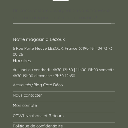
Un concept store auvergnat où vous trouverez
des cadeaux pour toutes les occasions !
Notre magasin à Lezoux
6 Rue Porte Neuve LEZOUX, France 63190 Tél : 04 73 73
00 26
Horaires
du lundi au vendredi : 6h30-12h30 | 14h00-19h00 samedi :
6h30-19h00 dimanche : 7h30-12h30
Actualités/Blog Côté Déco
Nous contacter
Mon compte
CGV/Livraisons et Retours
Politique de confidentialité