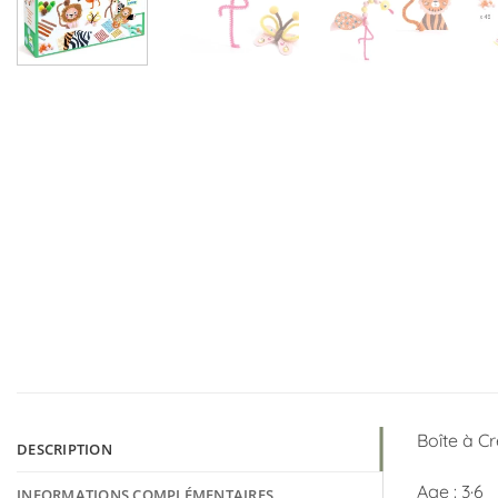
Boîte à C
DESCRIPTION
Age : 3·6
INFORMATIONS COMPLÉMENTAIRES