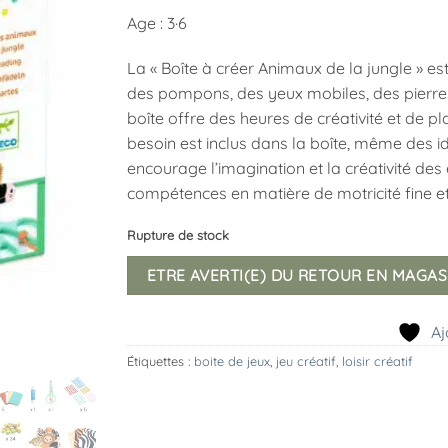
Age : 3·6
La « Boîte à créer Animaux de la jungle » es
des pompons, des yeux mobiles, des pierres p
boîte offre des heures de créativité et de pl
besoin est inclus dans la boîte, même des id
encourage l’imagination et la créativité des
compétences en matière de motricité fine e
Rupture de stock
ETRE AVERTI(E) DU RETOUR EN MAGAS
Aj
Étiquettes :
boite de jeux
,
jeu créatif
,
loisir créatif