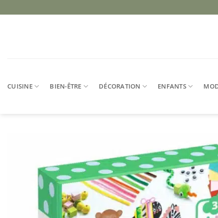
Passer
au
contenu
CUISINE
BIEN-ÊTRE
DÉCORATION
ENFANTS
MO