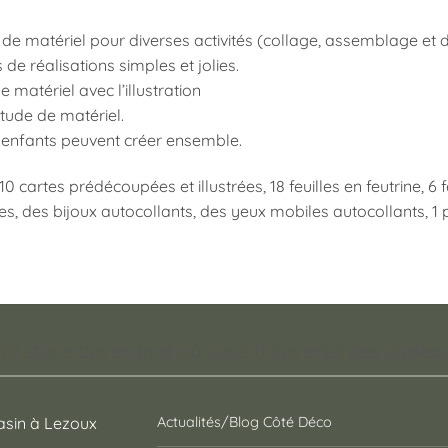
 de matériel pour diverses activités (collage, assemblage et
de réalisations simples et jolies.
e matériel avec l’illustration
tude de matériel.
 enfants peuvent créer ensemble.
10 cartes prédécoupées et illustrées, 18 feuilles en feutrine, 
lles, des bijoux autocollants, des yeux mobiles autocollants, 1 p
pt store auvergnat où vous trouverez des cadeaux
sin à Lezoux
Actualités/Blog Côté Déco