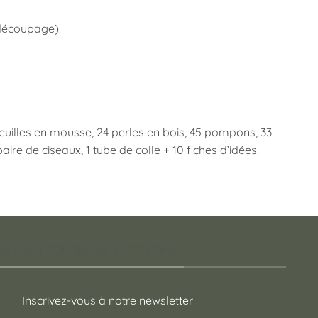
 découpage).
6 feuilles en mousse, 24 perles en bois, 45 pompons, 33
aire de ciseaux, 1 tube de colle + 10 fiches d’idées.
 pour toutes les occasions !
Inscrivez-vous à notre newsletter