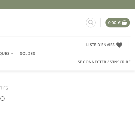
0,00
€
LISTE D'ENVIES
QUES
SOLDES
SE CONNECTER / S’INSCRIRE
TIFS
co