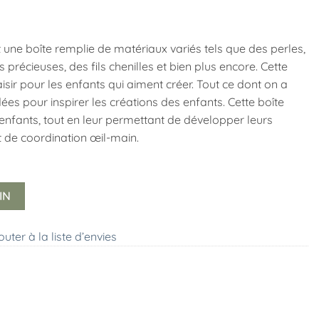
t une boîte remplie de matériaux variés tels que des perles,
récieuses, des fils chenilles et bien plus encore. Cette
aisir pour les enfants qui aiment créer. Tout ce dont on a
ées pour inspirer les créations des enfants. Cette boîte
 enfants, tout en leur permettant de développer leurs
t de coordination œil-main.
IN
outer à la liste d’envies