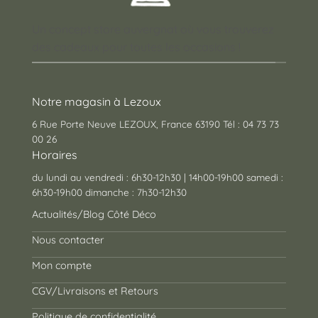
Un concept store auvergnat où vous trouverez
des cadeaux pour toutes les occasions !
Notre magasin à Lezoux
6 Rue Porte Neuve LEZOUX, France 63190 Tél : 04 73 73
00 26
Horaires
du lundi au vendredi : 6h30-12h30 | 14h00-19h00 samedi :
6h30-19h00 dimanche : 7h30-12h30
Actualités/Blog Côté Déco
Nous contacter
Mon compte
CGV/Livraisons et Retours
Politique de confidentialité