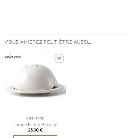
VOUS AIMEREZ PEUT-ÊTRE AUSSI…
Ajouter
à la
liste
d’envies
BIEN-ÊTRE
Lampe Estera Blanche
23,00
€