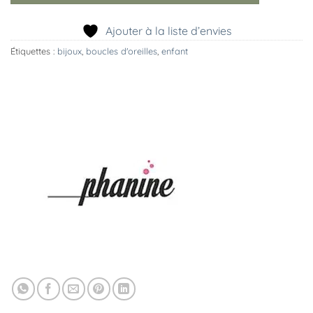
Ajouter à la liste d’envies
Étiquettes :
bijoux
,
boucles d'oreilles
,
enfant