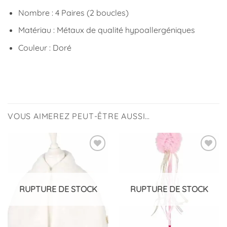
Nombre : 4 Paires (2 boucles)
Matériau : Métaux de qualité hypoallergéniques
Couleur : Doré
VOUS AIMEREZ PEUT-ÊTRE AUSSI…
Ajouter
Ajouter
à la
à la
liste
liste
d’envies
d’envies
RUPTURE DE STOCK
RUPTURE DE STOCK