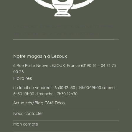
Un concept store auvergnat où vous trouverez
des cadeaux pour toutes les occasions !
Notre magasin à Lezoux
6 Rue Porte Neuve LEZOUX, France 63190 Tél : 04 73 73
00 26
Horaires
du lundi au vendredi : 6h30-12h30 | 14h00-19h00 samedi :
6h30-19h00 dimanche : 7h30-12h30
Actualités/Blog Côté Déco
Nous contacter
Mon compte