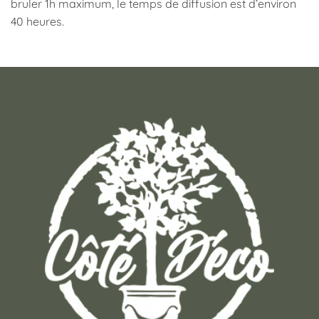
bruler 1h maximum, le temps de diffusion est d’environ
40 heures.