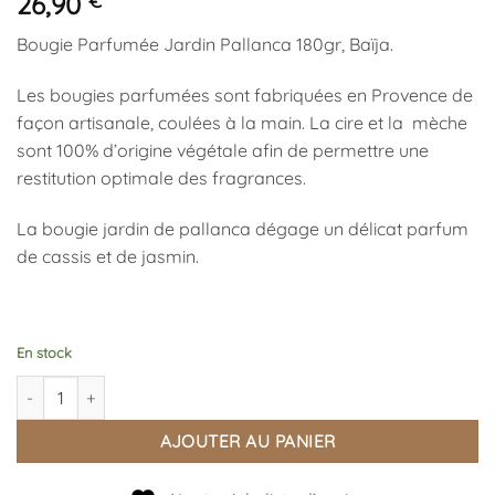
26,90
€
Bougie Parfumée Jardin Pallanca 180gr, Baïja.
Les bougies parfumées sont fabriquées en Provence de
façon artisanale, coulées à la main. La cire et la mèche
sont 100% d’origine végétale afin de permettre une
restitution optimale des fragrances.
La bougie jardin de pallanca dégage un délicat parfum
de cassis et de jasmin.
En stock
quantité de Bougie Parfumée Jardin Pallanca 180gr
AJOUTER AU PANIER