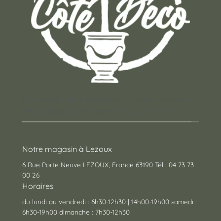
Un concept store auvergnat où vous trouverez
des cadeaux pour toutes les occasions !
Notre magasin à Lezoux
6 Rue Porte Neuve LEZOUX, France 63190 Tél : 04 73 73
00 26
Horaires
du lundi au vendredi : 6h30-12h30 | 14h00-19h00 samedi :
6h30-19h00 dimanche : 7h30-12h30