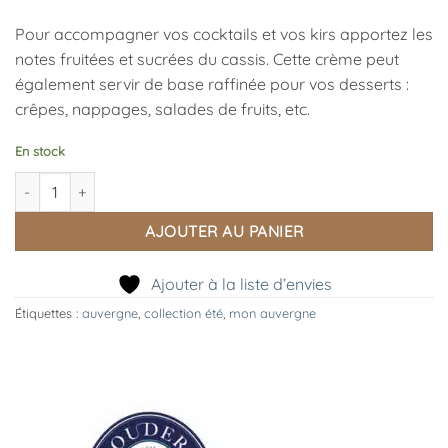
Pour accompagner vos cocktails et vos kirs apportez les
notes fruitées et sucrées du cassis. Cette crème peut
également servir de base raffinée pour vos desserts :
crêpes, nappages, salades de fruits, etc.
En stock
quantité de Bouteille Crème de Framboises 50CL
AJOUTER AU PANIER
Ajouter à la liste d’envies
Étiquettes :
auvergne
,
collection été
,
mon auvergne