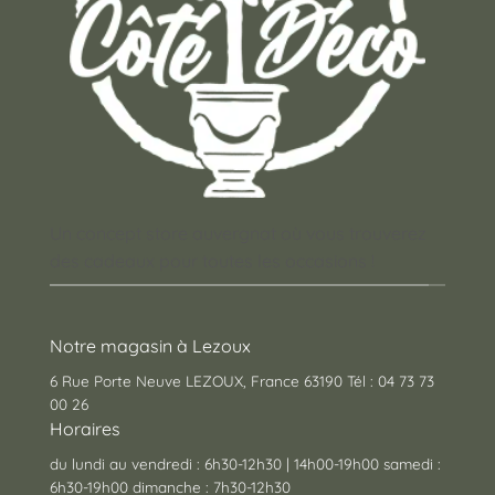
Un concept store auvergnat où vous trouverez
des cadeaux pour toutes les occasions !
Notre magasin à Lezoux
6 Rue Porte Neuve LEZOUX, France 63190 Tél : 04 73 73
00 26
Horaires
du lundi au vendredi : 6h30-12h30 | 14h00-19h00 samedi :
6h30-19h00 dimanche : 7h30-12h30