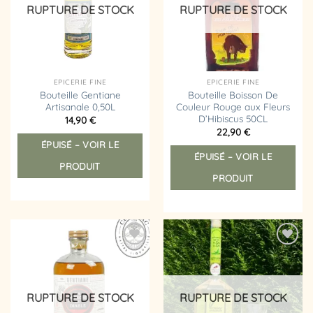
RUPTURE DE STOCK
RUPTURE DE STOCK
EPICERIE FINE
EPICERIE FINE
Bouteille Gentiane
Bouteille Boisson De
Artisanale 0,50L
Couleur Rouge aux Fleurs
D’Hibiscus 50CL
14,90
€
22,90
€
ÉPUISÉ – VOIR LE
ÉPUISÉ – VOIR LE
PRODUIT
PRODUIT
Ajouter
Ajouter
à la
à la
liste
liste
d’envies
d’envies
RUPTURE DE STOCK
RUPTURE DE STOCK