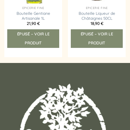
EPICERIE FINE
EPICERIE FINE
Bouteille Gentiane
Bouteille Liqueur de
Artisanale 1L
Châtaignes 50CL
21,90
€
18,90
€
ÉPUISÉ – VOIR LE
ÉPUISÉ – VOIR LE
PRODUIT
PRODUIT