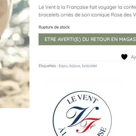
Le Vent à la Française fait voyager la confec
bracelets ornés de son iconique Rose des V
Rupture de stock
ETRE AVERTI(E) DU RETOUR EN MAGAS
Aj
Étiquettes :
bijou
,
bijoux
,
bracelet