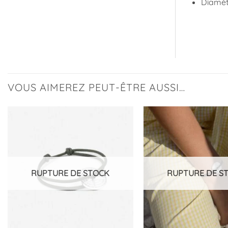
Diamèt
VOUS AIMEREZ PEUT-ÊTRE AUSSI…
Ajouter
à la
liste
d’envies
RUPTURE DE STOCK
RUPTURE DE S