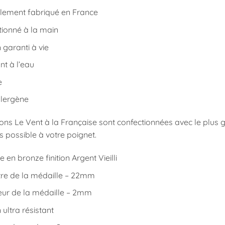
alement fabriqué en France
tionné à la main
garanti à vie
nt à l’eau
e
llergène
ions Le Vent à la Française sont confectionnées avec le plus
 possible à votre poignet.
e en bronze finition Argent Vieilli
re de la médaille – 22mm
eur de la médaille – 2mm
ultra résistant