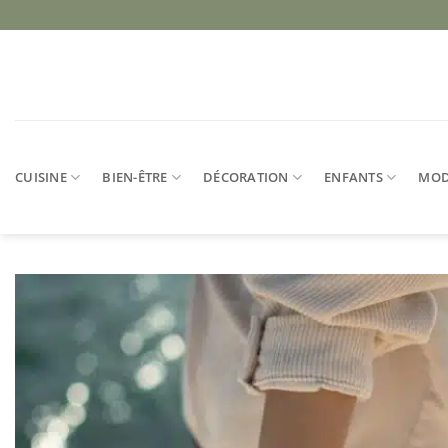
Passer
au
contenu
CUISINE
BIEN-ÊTRE
DÉCORATION
ENFANTS
MO