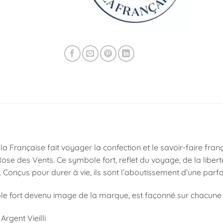
la Française fait voyager la confection et le savoir-faire fran
ose des Vents. Ce symbole fort, reflet du voyage, de la liber
 Conçus pour durer à vie, ils sont l’aboutissement d’une parfai
e fort devenu image de la marque, est façonné sur chacune d
 Argent Vieilli