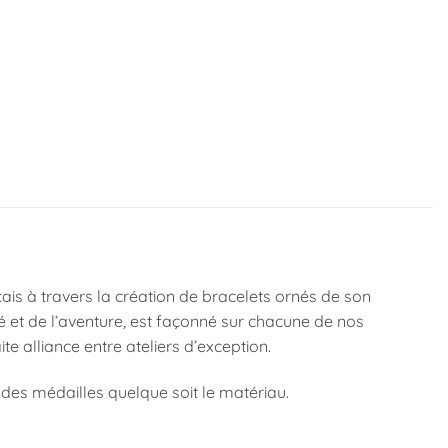
çais à travers la création de bracelets ornés de son
té et de l’aventure, est façonné sur chacune de nos
te alliance entre ateliers d’exception.
es médailles quelque soit le matériau.