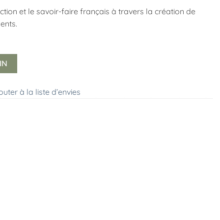
tion et le savoir-faire français à travers la création de
ents.
IN
outer à la liste d’envies