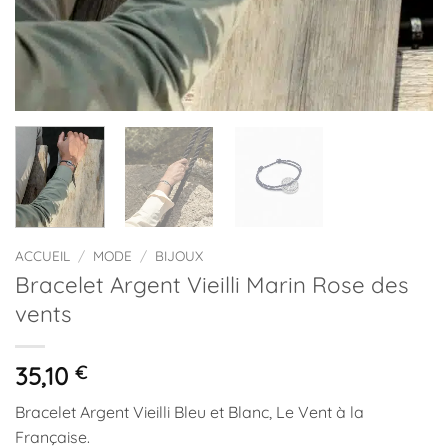
ACCUEIL
/
MODE
/
BIJOUX
Bracelet Argent Vieilli Marin Rose des
vents
35,10
€
Bracelet Argent Vieilli Bleu et Blanc, Le Vent à la
Française.