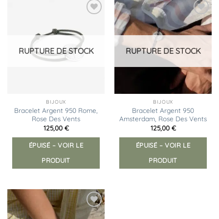
Ajouter
Ajouter
à la
à la
liste
liste
d’envies
d’envies
RUPTURE DE STOCK
RUPTURE DE STOCK
BIJOUX
BIJOUX
Bracelet Argent 950 Rome,
Bracelet Argent 950
Rose Des Vents
Amsterdam, Rose Des Vents
125,00
€
125,00
€
ÉPUISÉ – VOIR LE
ÉPUISÉ – VOIR LE
PRODUIT
PRODUIT
Ajouter