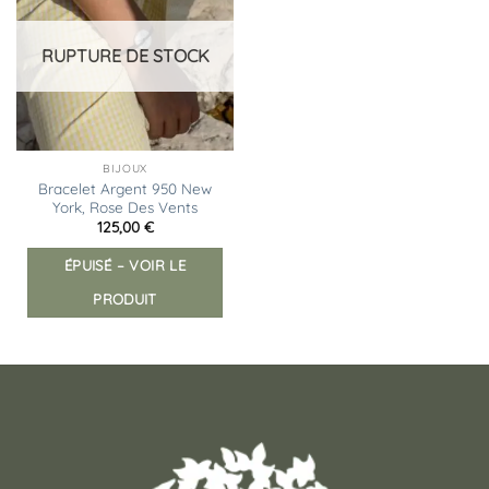
à la
liste
d’envies
RUPTURE DE STOCK
BIJOUX
Bracelet Argent 950 New
York, Rose Des Vents
125,00
€
ÉPUISÉ – VOIR LE
PRODUIT