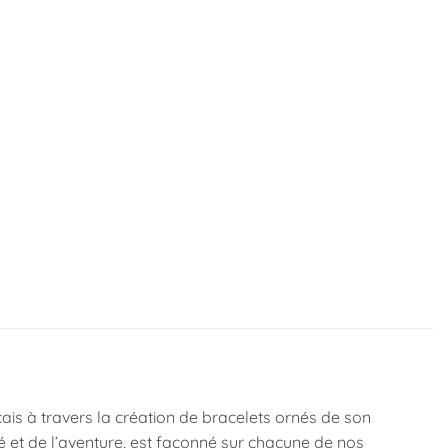
çais à travers la création de bracelets ornés de son
té et de l’aventure, est façonné sur chacune de nos