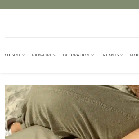
Passer
au
contenu
CUISINE
BIEN-ÊTRE
DÉCORATION
ENFANTS
MO