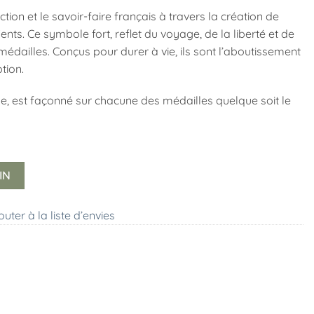
tion et le savoir-faire français à travers la création de
ts. Ce symbole fort, reflet du voyage, de la liberté et de
édailles. Conçus pour durer à vie, ils sont l’aboutissement
tion.
, est façonné sur chacune des médailles quelque soit le
IN
outer à la liste d’envies