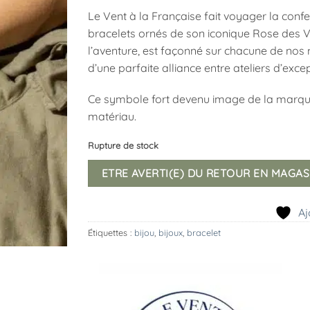
Le Vent à la Française fait voyager la confec
bracelets ornés de son iconique Rose des Ven
l’aventure, est façonné sur chacune de nos m
d’une parfaite alliance entre ateliers d’excep
Ce symbole fort devenu image de la marque
matériau.
Rupture de stock
ETRE AVERTI(E) DU RETOUR EN MAGAS
Aj
Étiquettes :
bijou
,
bijoux
,
bracelet