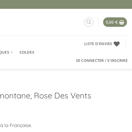
0,00
€
LISTE D'ENVIES
QUES
SOLDES
SE CONNECTER / S’INSCRIRE
ramontane, Rose Des Vents
 à la Française.