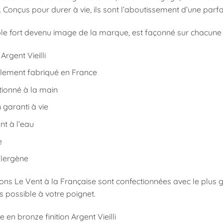
 Conçus pour durer à vie, ils sont l’aboutissement d’une parfai
e fort devenu image de la marque, est façonné sur chacune d
 Argent Vieilli
alement fabriqué en France
tionné à la main
garanti à vie
nt à l’eau
e
llergène
ions Le Vent à la Française sont confectionnées avec le plus
 possible à votre poignet.
e en bronze finition Argent Vieilli