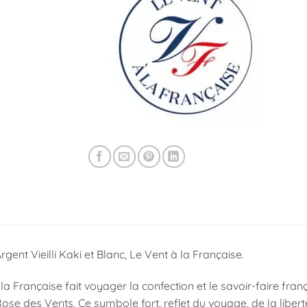
rgent Vieilli Kaki et Blanc, Le Vent à la Française.
la Française fait voyager la confection et le savoir-faire fran
ose des Vents. Ce symbole fort, reflet du voyage, de la liber