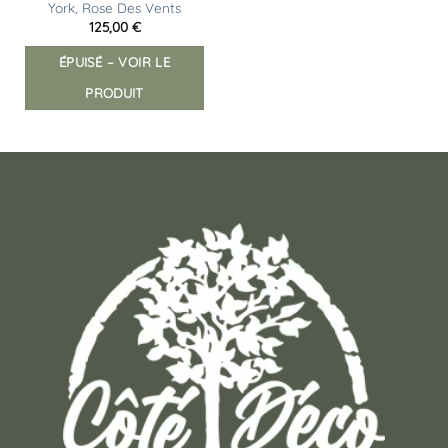
York, Rose Des Vents
125,00
€
ÉPUISÉ – VOIR LE
PRODUIT