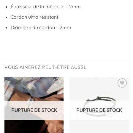
Épaisseur de la médaille – 2mm
Cordon ultra résistant
Diamètre du cordon – 2mm
VOUS AIMEREZ PEUT-ÊTRE AUSSI…
Ajouter
Ajouter
à la
à la
liste
liste
d’envies
d’envies
RUPTURE DE STOCK
RUPTURE DE STOCK