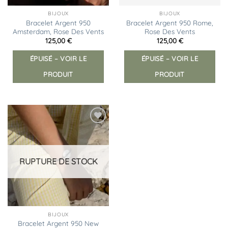
BIJOUX
BIJOUX
Bracelet Argent 950
Bracelet Argent 950 Rome,
Amsterdam, Rose Des Vents
Rose Des Vents
125,00
€
125,00
€
ÉPUISÉ – VOIR LE
ÉPUISÉ – VOIR LE
PRODUIT
PRODUIT
Ajouter
à la
liste
d’envies
RUPTURE DE STOCK
BIJOUX
Bracelet Argent 950 New