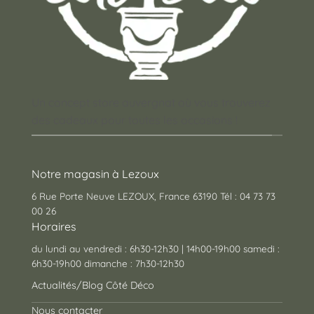
Un concept store auvergnat où vous trouverez
des cadeaux pour toutes les occasions !
Notre magasin à Lezoux
6 Rue Porte Neuve LEZOUX, France 63190 Tél : 04 73 73
00 26
Horaires
du lundi au vendredi : 6h30-12h30 | 14h00-19h00 samedi :
6h30-19h00 dimanche : 7h30-12h30
Actualités/Blog Côté Déco
Nous contacter