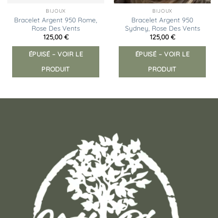
BIJOUX
BIJOUX
Bracelet Argent 950 Rome,
Bracelet Argent 950
Rose Des Vents
Sydney, Rose Des Vents
125,00
€
125,00
€
ÉPUISÉ – VOIR LE
ÉPUISÉ – VOIR LE
PRODUIT
PRODUIT