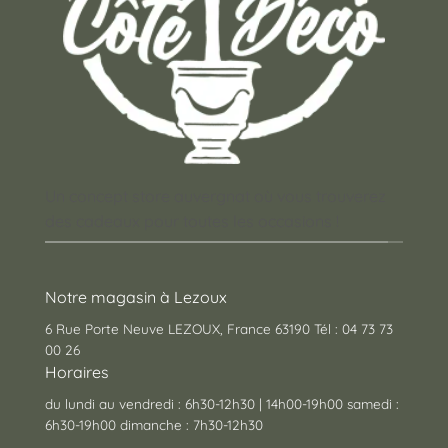
Un concept store auvergnat où vous trouverez
des cadeaux pour toutes les occasions !
Notre magasin à Lezoux
6 Rue Porte Neuve LEZOUX, France 63190 Tél : 04 73 73
00 26
Horaires
du lundi au vendredi : 6h30-12h30 | 14h00-19h00 samedi :
6h30-19h00 dimanche : 7h30-12h30