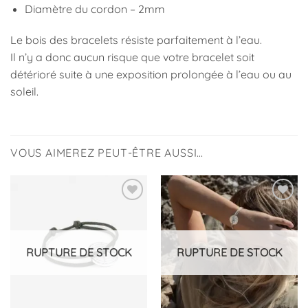
Diamètre du cordon – 2mm
Le bois des bracelets résiste parfaitement à l’eau.
Il n’y a donc aucun risque que votre bracelet soit
détérioré suite à une exposition prolongée à l’eau ou au
soleil.
VOUS AIMEREZ PEUT-ÊTRE AUSSI…
Ajouter
Ajouter
à la
à la
liste
liste
d’envies
d’envies
RUPTURE DE STOCK
RUPTURE DE STOCK