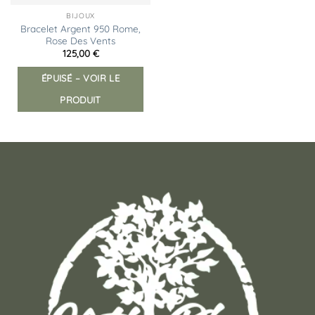
BIJOUX
Bracelet Argent 950 Rome,
Rose Des Vents
125,00
€
ÉPUISÉ – VOIR LE
PRODUIT