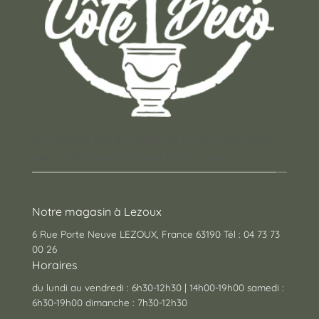
Un concept store auvergnat où vous trouverez
des cadeaux pour toutes les occasions !
Notre magasin à Lezoux
6 Rue Porte Neuve LEZOUX, France 63190 Tél : 04 73 73
00 26
Horaires
du lundi au vendredi : 6h30-12h30 | 14h00-19h00 samedi :
6h30-19h00 dimanche : 7h30-12h30