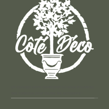
Un concept store auvergnat où vous trouverez
des cadeaux pour toutes les occasions !