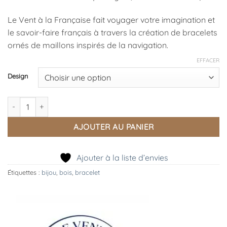
Le Vent à la Française fait voyager votre imagination et
le savoir-faire français à travers la création de bracelets
ornés de maillons inspirés de la navigation.
EFFACER
Design
quantité de Bracelet MAILLON Plaqué Argent - Plusieurs Coloris -
AJOUTER AU PANIER
Ajouter à la liste d’envies
Étiquettes :
bijou
,
bois
,
bracelet