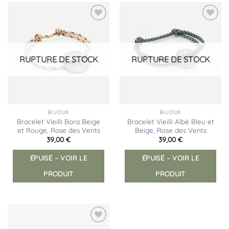
Ajouter
Ajouter
à la
à la
liste
liste
d’envies
d’envies
RUPTURE DE STOCK
RUPTURE DE STOCK
BIJOUX
BIJOUX
Bracelet Vieilli Bora Beige
Bracelet Vieilli Albé Bleu et
et Rouge, Rose des Vents
Beige, Rose des Vents
39,00
€
39,00
€
ÉPUISÉ – VOIR LE
ÉPUISÉ – VOIR LE
PRODUIT
PRODUIT