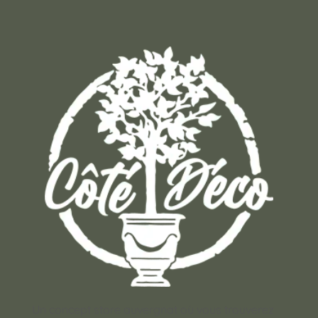
Un concept store auvergnat où vous trouverez