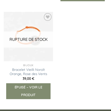
Ajouter
à la
liste
d’envies
RUPTURE DE STOCK
BIJOUX
Bracelet Vieilli Noroît
Orange, Rose des Vents
39,00
€
ÉPUISÉ – VOIR LE
PRODUIT