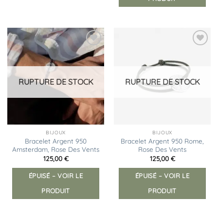
Ajouter
Ajouter
à la
à la
liste
liste
d’envies
d’envies
RUPTURE DE STOCK
RUPTURE DE STOCK
BIJOUX
BIJOUX
Bracelet Argent 950
Bracelet Argent 950 Rome,
Amsterdam, Rose Des Vents
Rose Des Vents
125,00
€
125,00
€
ÉPUISÉ – VOIR LE
ÉPUISÉ – VOIR LE
PRODUIT
PRODUIT