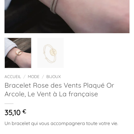
ACCUEIL
/
MODE
/
BIJOUX
Bracelet Rose des Vents Plaqué Or
Arcole, Le Vent à La française
35,10
€
Un bracelet qui vous accompagnera toute votre vie.