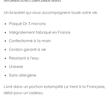
INFORMATIONS COMPLÉMENTAIRES
Un bracelet qui vous accompagnera toute votre vie.
Plaqué Or 3 microns
Intégralement fabriqué en France
Confectionné à la main
Cordon garanti à vie
Résistant à l’eau
Unisexe
Sans allergène
Livré dans un pochon estampillé Le Vent à la Française,
idéal pour un cadeau.