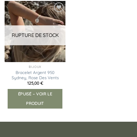
Ajouter
à la
liste
d’envies
RUPTURE DE STOCK
BIJOUX
Bracelet Argent 950
Sydney, Rose Des Vents
125,00
€
ÉPUISÉ – VOIR LE
PRODUIT