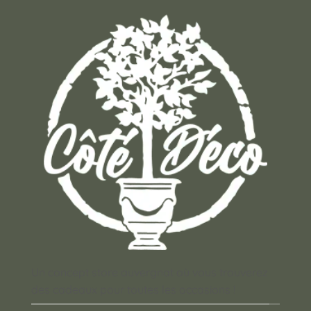
Un concept store auvergnat où vous trouverez
des cadeaux pour toutes les occasions !