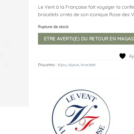
Le Vent à la Française fait voyager la confec
bracelets ornés de son iconique Rose des V
Rupture de stock
ETRE AVERTI(E) DU RETOUR EN MAGAS
Aj
Étiquettes :
bijou
,
bijoux
,
bracelet