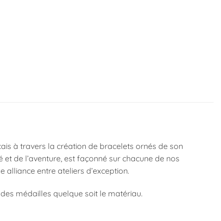
çais à travers la création de bracelets ornés de son
té et de l’aventure, est façonné sur chacune de nos
e alliance entre ateliers d’exception.
es médailles quelque soit le matériau.