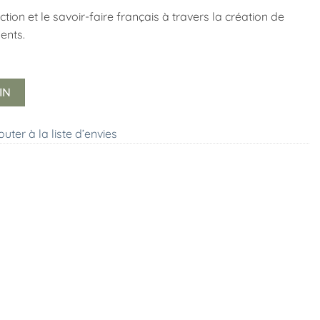
tion et le savoir-faire français à travers la création de
ents.
IN
outer à la liste d’envies