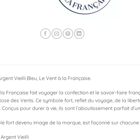
rgent Vieilli Bleu, Le Vent à la Française.
la Française fait voyager la confection et le savoir-faire fran
Rose des Vents.
Ce symbole fort, reflet du voyage, de la liber
.
Conçus pour durer à vie, ils sont l’aboutissement parfait d’un
e fort devenu image de la marque, est façonné sur chacune d
 Argent Vieilli