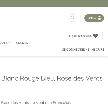
0,00
€
LISTE D'ENVIES
QUES
SOLDES
SE CONNECTER / S’INSCRIRE
is Blanc Rouge Bleu, Rose des Vents
u Rose des Vents, Le Vent à la Française.