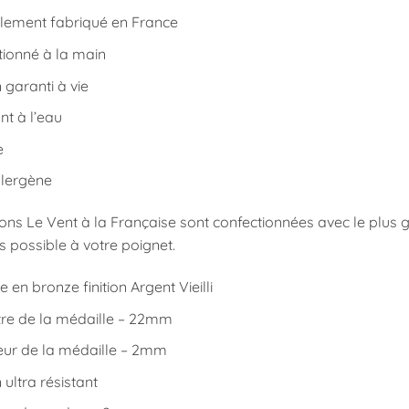
alement fabriqué en France
tionné à la main
garanti à vie
nt à l’eau
e
llergène
ions Le Vent à la Française sont confectionnées avec le plus
 possible à votre poignet.
e en bronze finition Argent Vieilli
re de la médaille – 22mm
eur de la médaille – 2mm
ultra résistant