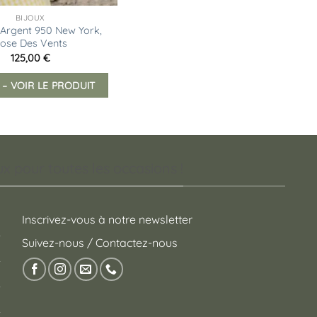
BIJOUX
 Argent 950 New York,
ose Des Vents
125,00
€
 – VOIR LE PRODUIT
 pour toutes les occasions !
Inscrivez-vous à notre newsletter
Suivez-nous / Contactez-nous