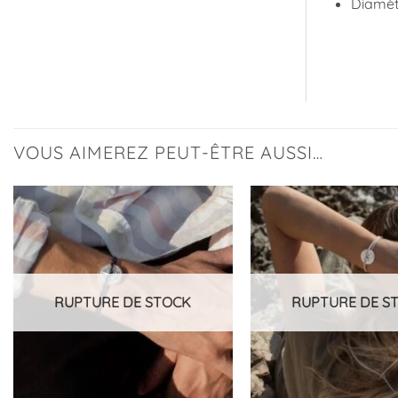
Diamèt
VOUS AIMEREZ PEUT-ÊTRE AUSSI…
Ajouter
à la
liste
d’envies
RUPTURE DE STOCK
RUPTURE DE S