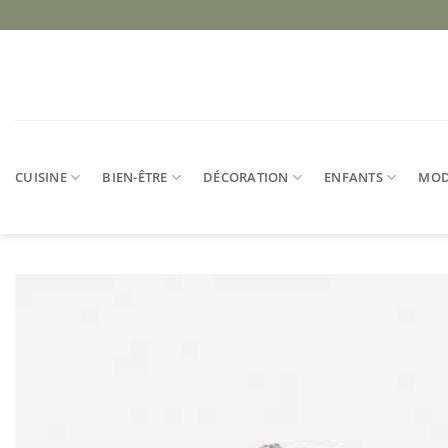
Passer
au
contenu
CUISINE
BIEN-ÊTRE
DÉCORATION
ENFANTS
MO