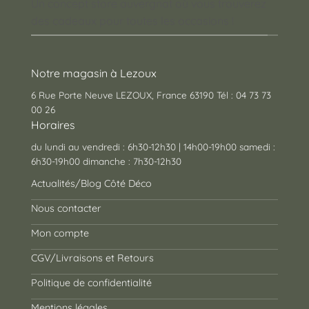
Un concept store auvergnat où vous trouverez
des cadeaux pour toutes les occasions !
Notre magasin à Lezoux
6 Rue Porte Neuve LEZOUX, France 63190 Tél : 04 73 73
00 26
Horaires
du lundi au vendredi : 6h30-12h30 | 14h00-19h00 samedi :
6h30-19h00 dimanche : 7h30-12h30
Actualités/Blog Côté Déco
Nous contacter
Mon compte
CGV/Livraisons et Retours
Politique de confidentialité
Mentions légales