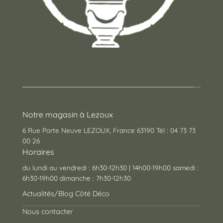
Un concept store auvergnat où vous trouverez
des cadeaux pour toutes les occasions !
Notre magasin à Lezoux
6 Rue Porte Neuve LEZOUX, France 63190 Tél : 04 73 73
00 26
Horaires
du lundi au vendredi : 6h30-12h30 | 14h00-19h00 samedi :
6h30-19h00 dimanche : 7h30-12h30
Actualités/Blog Côté Déco
Nous contacter