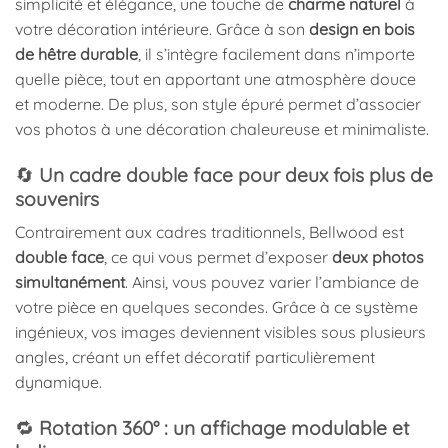
simplicité et élégance, une touche de
charme naturel
à
votre décoration intérieure. Grâce à son
design en bois
de hêtre durable
, il s’intègre facilement dans n’importe
quelle pièce, tout en apportant une atmosphère douce
et moderne. De plus, son style épuré permet d’associer
vos photos à une décoration chaleureuse et minimaliste.
🔄
Un cadre double face pour deux fois plus de
souvenirs
Contrairement aux cadres traditionnels, Bellwood est
double face
, ce qui vous permet d’exposer
deux photos
simultanément
. Ainsi, vous pouvez varier l’ambiance de
votre pièce en quelques secondes. Grâce à ce système
ingénieux, vos images deviennent visibles sous plusieurs
angles, créant un effet décoratif particulièrement
dynamique.
🔁
Rotation 360° : un affichage modulable et