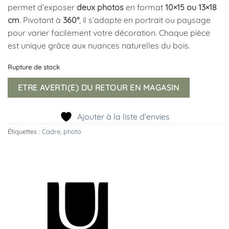
permet d’exposer
deux photos
en format
10×15 ou 13×18
cm
. Pivotant à
360°
, il s’adapte en portrait ou paysage
pour varier facilement votre décoration. Chaque pièce
est unique grâce aux nuances naturelles du bois.
Rupture de stock
ETRE AVERTI(E) DU RETOUR EN MAGASIN
Ajouter à la liste d’envies
Étiquettes :
Cadre
,
photo