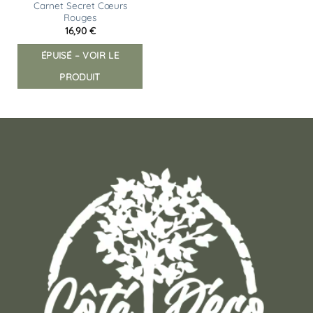
Carnet Secret Cœurs
Rouges
16,90
€
ÉPUISÉ – VOIR LE
PRODUIT