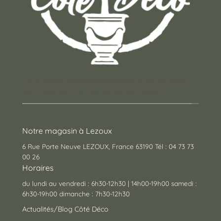
Un concept store auvergnat où vous trouverez
des cadeaux pour toutes les occasions !
Notre magasin à Lezoux
6 Rue Porte Neuve LEZOUX, France 63190 Tél : 04 73 73
00 26
Horaires
du lundi au vendredi : 6h30-12h30 | 14h00-19h00 samedi :
6h30-19h00 dimanche : 7h30-12h30
Actualités/Blog Côté Déco