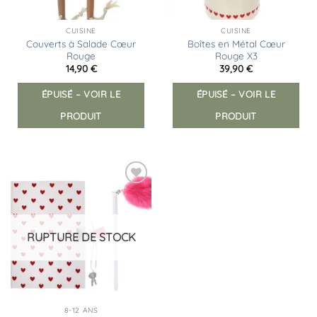
CUISINE
CUISINE
Couverts à Salade Cœur
Boîtes en Métal Cœur
Rouge
Rouge X3
14,90
€
39,90
€
ÉPUISÉ – VOIR LE
ÉPUISÉ – VOIR LE
PRODUIT
PRODUIT
Ajouter
à la
liste
d’envies
RUPTURE DE STOCK
8-12 ANS