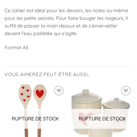
Ce cahier est idéal pour les devoirs, les notes ou même
pour les petits secrets. Pour faire bouger les nageurs, il
suffit de passer la main dessus et de s’émerveiller
devant l’eau pailletée qui s’agite.
Format A5
VOUS AIMEREZ PEUT-ÊTRE AUSSI…
Ajouter
Ajouter
à la
à la
liste
liste
d’envies
d’envies
RUPTURE DE STOCK
RUPTURE DE STOCK