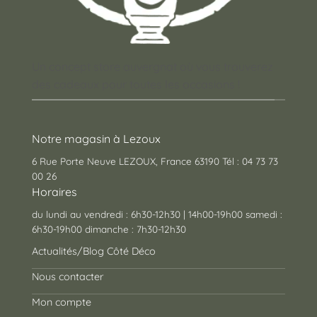
Un concept store auvergnat où vous trouverez
des cadeaux pour toutes les occasions !
Notre magasin à Lezoux
6 Rue Porte Neuve LEZOUX, France 63190 Tél : 04 73 73
00 26
Horaires
du lundi au vendredi : 6h30-12h30 | 14h00-19h00 samedi :
6h30-19h00 dimanche : 7h30-12h30
Actualités/Blog Côté Déco
Nous contacter
Mon compte