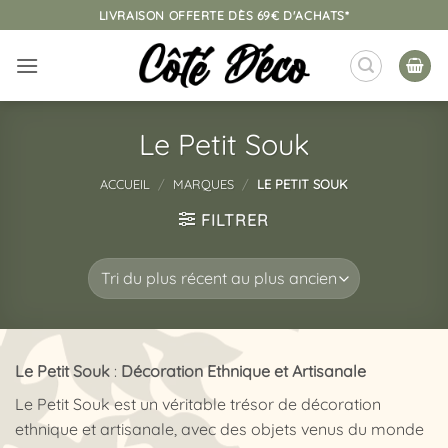
Passer
LIVRAISON OFFERTE DÈS 69€ D'ACHATS*
au
contenu
Le Petit Souk
ACCUEIL
/
MARQUES
/
LE PETIT SOUK
FILTRER
Le Petit Souk
:
Décoration Ethnique et Artisanale
Le Petit Souk est un véritable trésor de décoration
ethnique et artisanale, avec des objets venus du monde